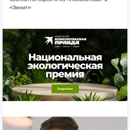
«Зенит»