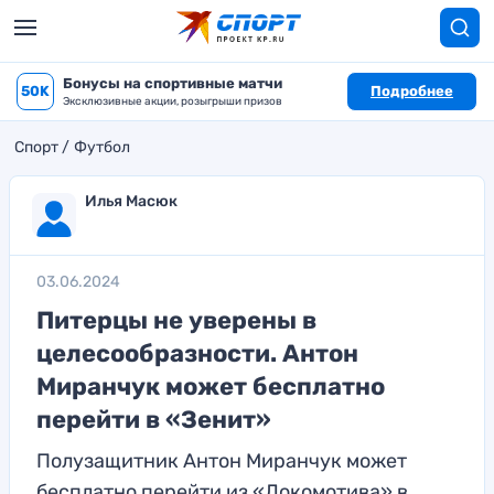
Бонусы на спортивные матчи
50K
Подробнее
Эксклюзивные акции, розыгрыши призов
Спорт
Футбол
Илья Масюк
03.06.2024
Питерцы не уверены в
целесообразности. Антон
Миранчук может бесплатно
перейти в «Зенит»
Полузащитник Антон Миранчук может
бесплатно перейти из «Локомотива» в