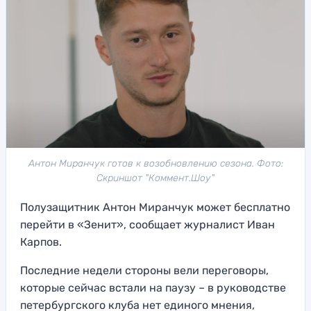
Антон Миранчук готов к возобновлению сезона. Фото:
Скриншот "Коммент.Шоу"
Полузащитник Антон Миранчук может бесплатно
перейти в «Зенит», сообщает журналист Иван
Карпов.
Последние недели стороны вели переговоры,
которые сейчас встали на паузу – в руководстве
петербургского клуба нет единого мнения,