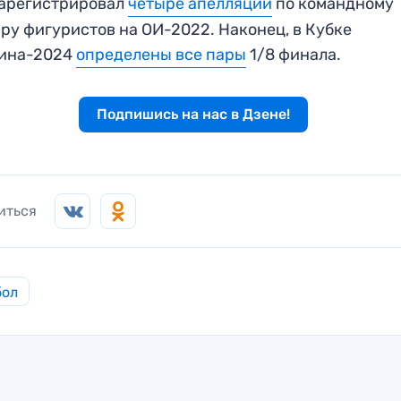
зарегистрировал
четыре апелляции
по командному
ру фигуристов на ОИ-2022. Наконец, в Кубке
рина-2024
определены все пары
1/8 финала.
Подпишись на нас в Дзене!
иться
бол