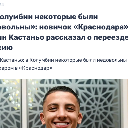
24
Колумбии некоторые были
овольны»: новичок «Краснодара
н Кастаньо рассказал о переезде
сию
Кастаньо: в Колумбии некоторые были недовольны
фером в «Краснодар»