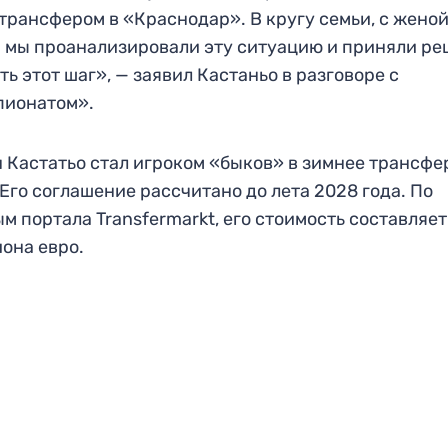
трансфером в «Краснодар». В кругу семьи, с женой
 мы проанализировали эту ситуацию и приняли р
ть этот шаг», — заявил Кастаньо в разговоре с
пионатом».
 Кастатьо стал игроком «быков» в зимнее трансфе
 Его соглашение рассчитано до лета 2028 года. По
м портала Transfermarkt, его стоимость составляет
она евро.