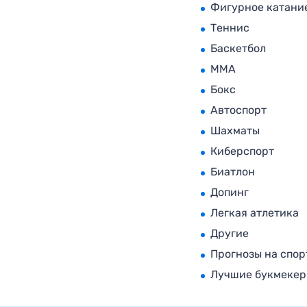
Фигурное катани
Теннис
Баскетбол
MMA
Бокс
Автоспорт
Шахматы
Киберспорт
Биатлон
Допинг
Легкая атлетика
Другие
Прогнозы на спор
Лучшие букмеке