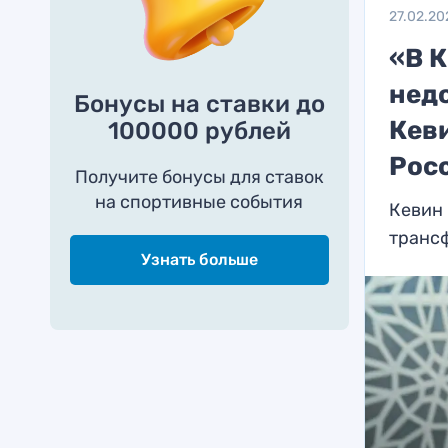
27.02.20
«В 
нед
Бонусы на ставки до
Кеви
100000 рублей
Рос
Получите бонусы для ставок
на спортивные события
Кевин 
транс
Узнать больше