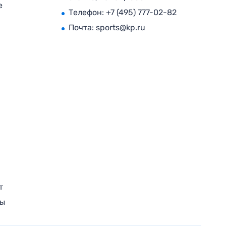
е
Телефон:
+7 (495) 777-02-82
Почта:
sports@kp.ru
т
ры