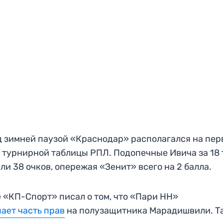
 зимней паузой «Краснодар» располагался на пер
 турнирной таблицы РПЛ. Подопечные Ивича за 18 
ли 38 очков, опережая «Зенит» всего на 2 балла.
 «КП-Спорт» писал о том, что «Пари НН»
ает часть прав
на полузащитника Марадишвили. Т