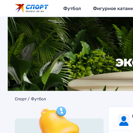
Футбол
Фигурное катан
Спорт
Футбол