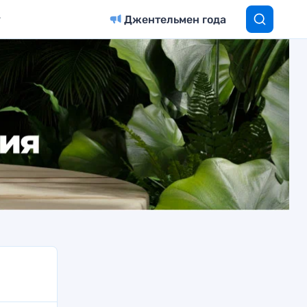
Джентельмен года