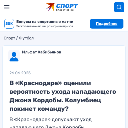
Бонусы на спортивные матчи
50K
Подробнее
Эксклюзивные акции, розыгрыши призов
Спорт
Футбол
Ильфат Хабибьянов
26.06.2025
В «Краснодаре» оценили
вероятность ухода нападающего
Джона Кордобы. Колумбиец
покинет команду?
В «Краснодаре» допускают уход
нападающего Джона Кордобы