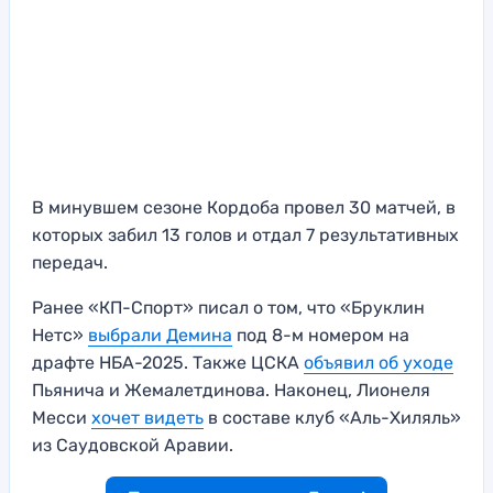
В минувшем сезоне Кордоба провел 30 матчей, в
которых забил 13 голов и отдал 7 результативных
передач.
Ранее «КП-Спорт» писал о том, что «Бруклин
Нетс»
выбрали Демина
под 8-м номером на
драфте НБА-2025. Также ЦСКА
объявил об уходе
Пьянича и Жемалетдинова. Наконец, Лионеля
Месси
хочет видеть
в составе клуб «Аль-Хиляль»
из Саудовской Аравии.