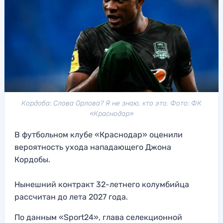
Кордоба: Слова Орлова? Я не знаю, кто это. Фото: ФК
«Краснодар»
В футбольном клубе «Краснодар» оценили
вероятность ухода нападающего Джона
Кордобы.
Нынешний контракт 32-летнего колумбийца
рассчитан до лета 2027 года.
По данным «Sport24», глава селекционной