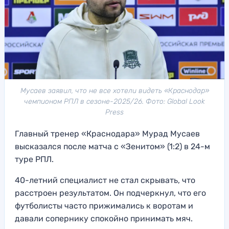
Мусаев заявил, что не все хотели видеть «Краснодар»
чемпионом РПЛ в сезоне-2025/26. Фото: Global Look
Press
Главный тренер «Краснодара» Мурад Мусаев
высказался после матча с «Зенитом» (1:2) в 24-м
туре РПЛ.
40-летний специалист не стал скрывать, что
расстроен результатом. Он подчеркнул, что его
футболисты часто прижимались к воротам и
давали сопернику спокойно принимать мяч.