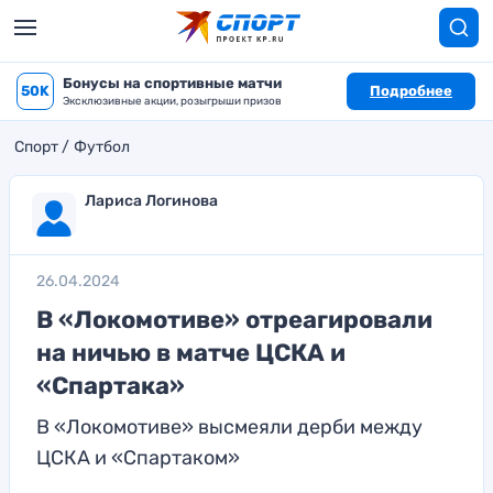
Бонусы на спортивные матчи
50K
Подробнее
Эксклюзивные акции, розыгрыши призов
Спорт
Футбол
Лариса Логинова
26.04.2024
В «Локомотиве» отреагировали
на ничью в матче ЦСКА и
«Спартака»
В «Локомотиве» высмеяли дерби между
ЦСКА и «Спартаком»