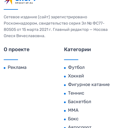
Сетевое издание (сайт) зарегистрировано
Роскомнадзором, свидетельство серия Эл № ФС77-
80505 от 15 марта 2021 г. Главный редактор — Носова
Олеся Вячеславовна.
О проекте
Категории
Реклама
Футбол
Хоккей
Фигурное катание
Теннис
Баскетбол
MMA
Бокс
Автоспорт