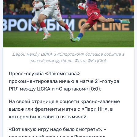
Дерби между ЦСКА и «Спартаком» большое событие в
российском футболе. Фото: ФК ЦСКА
Пресс-служба «Локомотива»
прокомментировала ничью в матче 21-го тура
РПЛ между ЦСКА и «Спартаком» (0:0).
На своей странице в соцсети красно-зеленые
выложили фрагменты матча с «Пари НН», в
котором было забито пять мячей.
«Вот какую игру надо было смотреть», –
подписали публикацию в «Локомотиве».