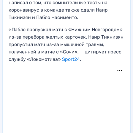
написал о том, что сомнительные тесты на
коронавирус в команде также сдали Наир
Тикнизян и Пабло Насименто.
«Пабло пропускал матч с «Нижним Новгородом»
из-за перебора желтых карточек. Наир Тикнизян
пропустил матч из-за мышечной травмы,
полученной в матче с «Сочи», — цитирует пресс-
службу «Локомотива»
Sport24
.