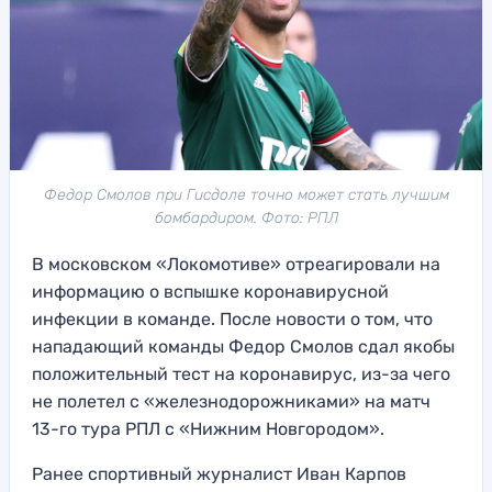
Федор Смолов при Гисдоле точно может стать лучшим
бомбардиром. Фото: РПЛ
В московском «Локомотиве» отреагировали на
информацию о вспышке коронавирусной
инфекции в команде. После новости о том, что
нападающий команды Федор Смолов сдал якобы
положительный тест на коронавирус, из-за чего
не полетел с «железнодорожниками» на матч
13-го тура РПЛ с «Нижним Новгородом».
Ранее спортивный журналист Иван Карпов