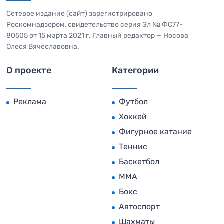
Сетевое издание (сайт) зарегистрировано
Роскомнадзором, свидетельство серия Эл № ФС77-
80505 от 15 марта 2021 г. Главный редактор — Носова
Олеся Вячеславовна.
О проекте
Категории
Реклама
Футбол
Хоккей
Фигурное катание
Теннис
Баскетбол
MMA
Бокс
Автоспорт
Шахматы