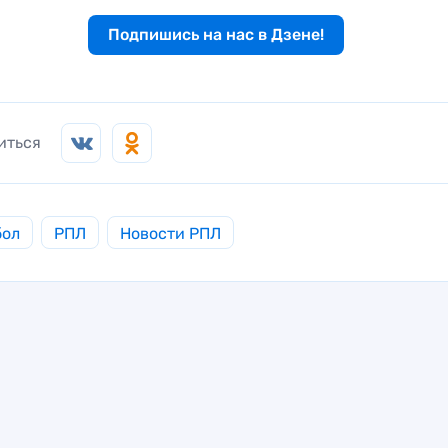
Подпишись на нас в Дзене!
иться
бол
РПЛ
Новости РПЛ