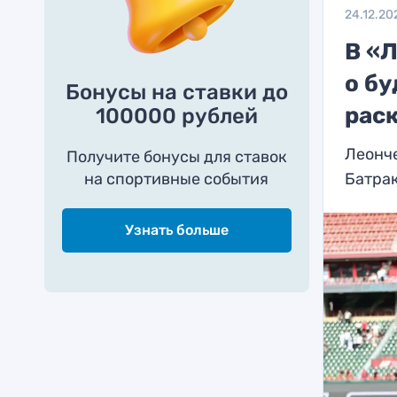
24.12.20
В «
о б
Бонусы на ставки до
раск
100000 рублей
Леонч
Получите бонусы для ставок
на спортивные события
Батра
Узнать больше