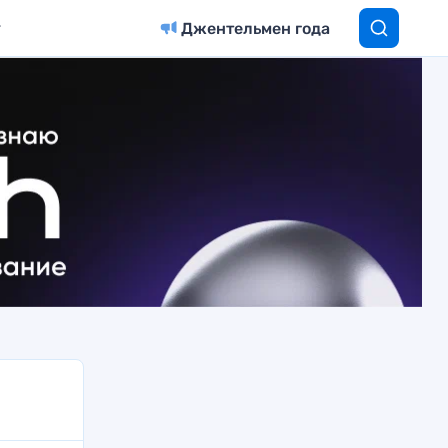
Джентельмен года