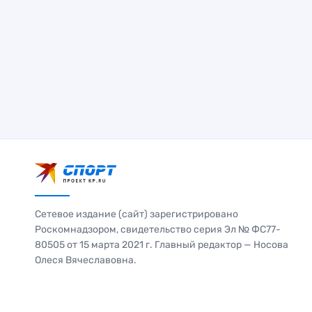
Сетевое издание (сайт) зарегистрировано
Роскомнадзором, свидетельство серия Эл № ФС77-
80505 от 15 марта 2021 г. Главный редактор — Носова
Олеся Вячеславовна.