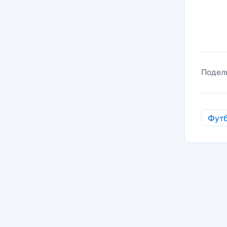
Подел
Фут