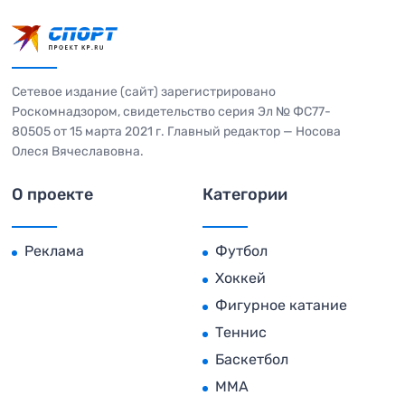
Сетевое издание (сайт) зарегистрировано
Роскомнадзором, свидетельство серия Эл № ФС77-
80505 от 15 марта 2021 г. Главный редактор — Носова
Олеся Вячеславовна.
О проекте
Категории
Реклама
Футбол
Хоккей
Фигурное катание
Теннис
Баскетбол
MMA