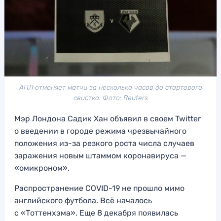
АПЛ отменяет матчи за несколько часов до стартового
свистка. Фото: Reuters
Мэр Лондона Садик Хан объявил в своем Twitter
о введении в городе режима чрезвычайного
положения из-за резкого роста числа случаев
заражения новым штаммом коронавируса —
«омикроном».
Распространение COVID-19 не прошло мимо
английского футбола. Всё началось
с «Тоттенхэма». Еще 8 декабря появилась