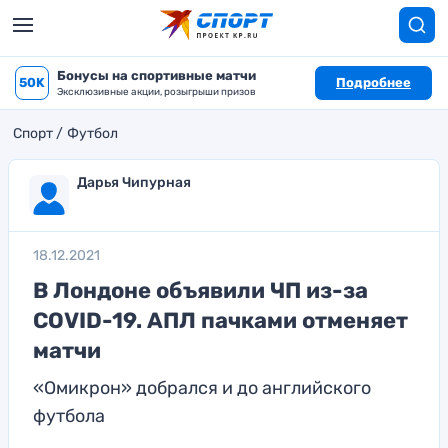
Бонусы на спортивные матчи
50K
Подробнее
Эксклюзивные акции, розыгрыши призов
Спорт
Футбол
Дарья Чипурная
18.12.2021
В Лондоне объявили ЧП из-за
COVID-19. АПЛ пачками отменяет
матчи
«Омикрон» добрался и до английского
футбола