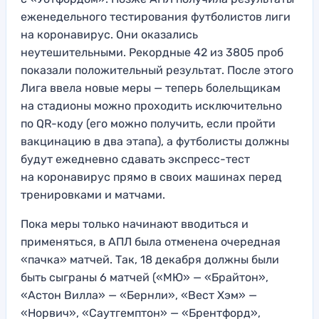
еженедельного тестирования футболистов лиги
на коронавирус. Они оказались
неутешительными. Рекордные 42 из 3805 проб
показали положительный результат. После этого
Лига ввела новые меры — теперь болельщикам
на стадионы можно проходить исключительно
по QR-коду (его можно получить, если пройти
вакцинацию в два этапа), а футболисты должны
будут ежедневно сдавать экспресс-тест
на коронавирус прямо в своих машинах перед
тренировками и матчами.
Пока меры только начинают вводиться и
применяться, в АПЛ была отменена очередная
«пачка» матчей. Так, 18 декабря должны были
быть сыграны 6 матчей («МЮ» — «Брайтон»,
«Астон Вилла» — «Бернли», «Вест Хэм» —
«Норвич», «Саутгемптон» — «Брентфорд»,