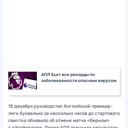
АПЛ бьет все рекорды по
заболеваемости опасным вирусом
15 декабря руководство Английской премьер-
лиги буквально за несколько часов до стартового
свистка объявило об отмене матча «Бернли»
с «Уотфордом». Позже АПЛ получила результаты