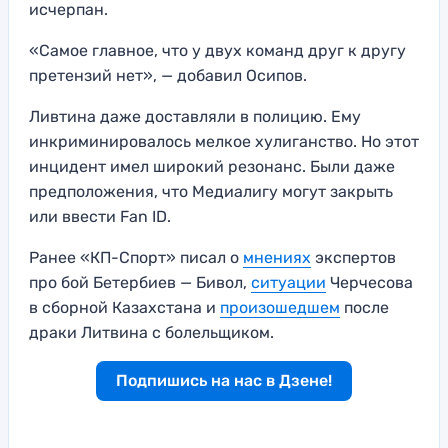
исчерпан.
«Самое главное, что у двух команд друг к другу
претензий нет», — добавил Осипов.
Ливтина даже доставляли в полицию. Ему
инкриминировалось мелкое хулиганство. Но этот
инцидент имел широкий резонанс. Были даже
предположения, что Медиалигу могут закрыть
или ввести Fan ID.
Ранее «КП-Спорт» писал о
мнениях
экспертов
про бой Бетербиев — Бивол,
ситуации
Черчесова
в сборной Казахстана и
произошедшем
после
драки Литвина с болельщиком.
Подпишись на нас в Дзене!