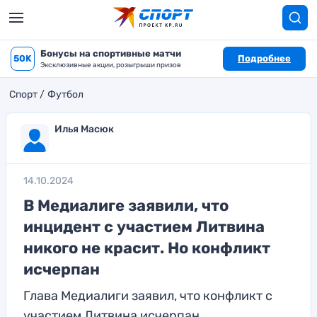
Бонусы на спортивные матчи
50K
Подробнее
Эксклюзивные акции, розыгрыши призов
Спорт
Футбол
Илья Масюк
14.10.2024
В Медиалиге заявили, что
инцидент с участием Литвина
никого не красит. Но конфликт
исчерпан
Глава Медиалиги заявил, что конфликт с
участием Литвина исчерпан