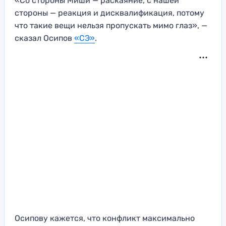
«Со стороны Миши — раскаяние, с нашей
стороны — реакция и дисквалификация, потому
что такие вещи нельзя пропускать мимо глаз», —
сказал Осипов
«СЭ»
.
Осипову кажется, что конфликт максимально