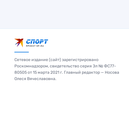
Сетевое издание (сайт) зарегистрировано
Роскомнадзором, свидетельство серия Эл № ФС77-
80505 от 15 марта 2021 г. Главный редактор — Носова
Олеся Вячеславовна.