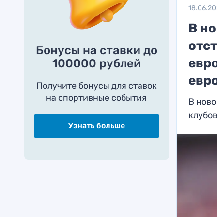
18.06.20
В н
отст
Бонусы на ставки до
евро
100000 рублей
евр
Получите бонусы для ставок
на спортивные события
В ново
клубо
Узнать больше