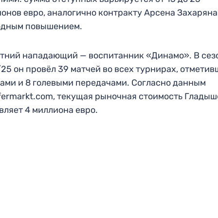
онов евро, аналогично контракту Арсена Захаряна,
одным повышением.
тний нападающий — воспитанник «Динамо». В сез
25 он провёл 39 матчей во всех турнирах, отметив
лами и 8 голевыми передачами. Согласно данным
fermarkt.com, текущая рыночная стоимость Гладыш
вляет 4 миллиона евро.