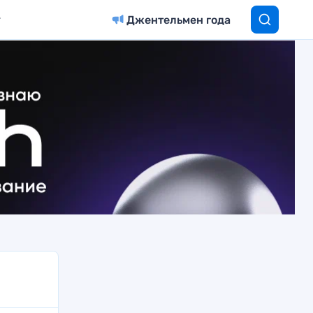
Джентельмен года