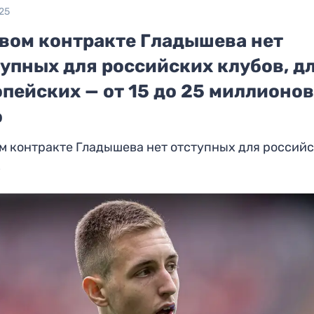
25
овом контракте Гладышева нет
упных для российских клубов, д
пейских — от 15 до 25 миллионо
о
м контракте Гладышева нет отступных для россий
в