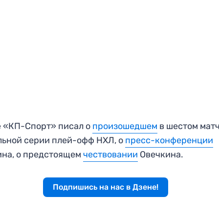
 «КП-Спорт» писал о
произошедшем
в шестом мат
ьной серии плей-офф НХЛ, о
пресс-конференции
на, о предстоящем
чествовании
Овечкина.
Подпишись на нас в Дзене!