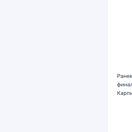
Ранее
финал
Карпи