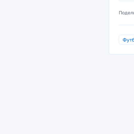
Подел
Фут