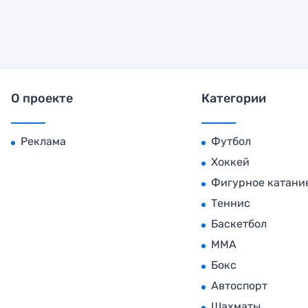
О проекте
Категории
Реклама
Футбол
Хоккей
Фигурное катани
Теннис
Баскетбол
MMA
Бокс
Автоспорт
Шахматы