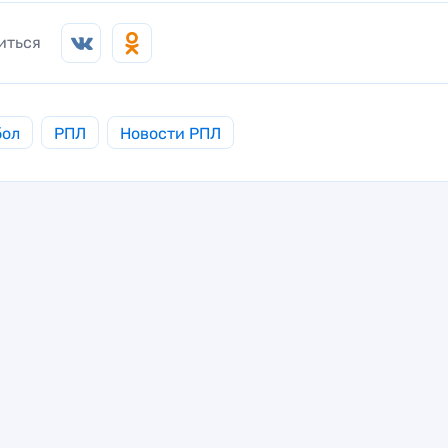
иться
бол
РПЛ
Новости РПЛ