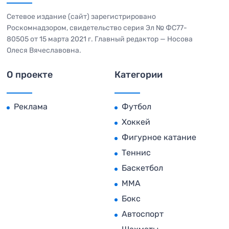
Сетевое издание (сайт) зарегистрировано
Роскомнадзором, свидетельство серия Эл № ФС77-
80505 от 15 марта 2021 г. Главный редактор — Носова
Олеся Вячеславовна.
О проекте
Категории
Реклама
Футбол
Хоккей
Фигурное катание
Теннис
Баскетбол
MMA
Бокс
Автоспорт