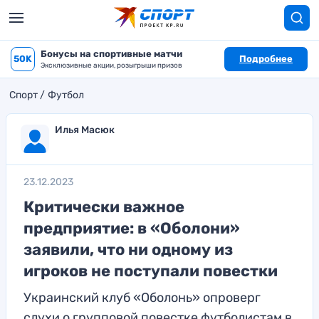
Бонусы на спортивные матчи
50K
Подробнее
Эксклюзивные акции, розыгрыши призов
Спорт
Футбол
Илья Масюк
23.12.2023
Критически важное
предприятие: в «Оболони»
заявили, что ни одному из
игроков не поступали повестки
Украинский клуб «Оболонь» опроверг
слухи о групповой повестке футболистам в