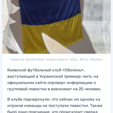
Украина продолжает закручивать гайки. Фото: Reuters
Киевский футбольный клуб «Оболонь»,
выступающий в Украинской премьер-лиге, на
официальном сайте опроверг информацию о
групповой повестке в военкомат на 25 человек.
В клубе подчеркнули, что сейчас ни одному из
игроков команды не поступали повестки. Также
было дано пояснение, что происходит сверка