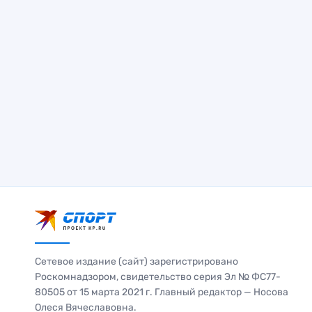
Сетевое издание (сайт) зарегистрировано
Роскомнадзором, свидетельство серия Эл № ФС77-
80505 от 15 марта 2021 г. Главный редактор — Носова
Олеся Вячеславовна.