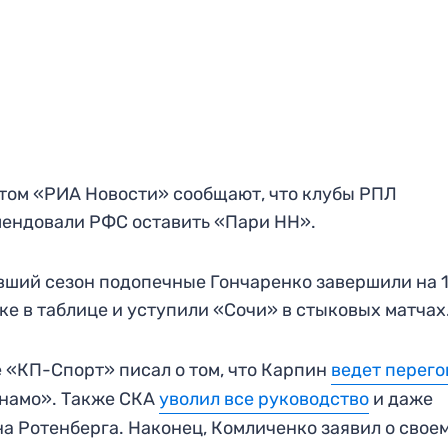
том «РИА Новости» сообщают, что клубы РПЛ
ендовали РФС оставить «Пари НН».
ший сезон подопечные Гончаренко завершили на 
ке в таблице и уступили «Сочи» в стыковых матчах
 «КП-Спорт» писал о том, что Карпин
ведет перег
намо». Также СКА
уволил все руководство
и даже
а Ротенберга. Наконец, Комличенко заявил о свое