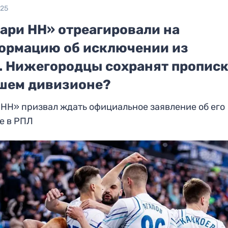
025
Пари НН» отреагировали на
ормацию об исключении из
. Нижегородцы сохранят прописк
шем дивизионе?
НН» призвал ждать официальное заявление об его
е в РПЛ