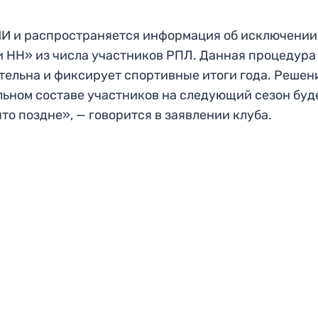
И и распространяется информация об исключении
 НН» из числа участников РПЛ. Данная процедура
тельна и фиксирует спортивные итоги года. Решен
ьном составе участников на следующий сезон буд
то поздне», — говорится в заявлении клуба.