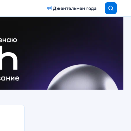
Джентельмен года