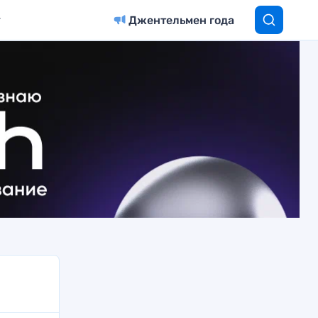
Джентельмен года