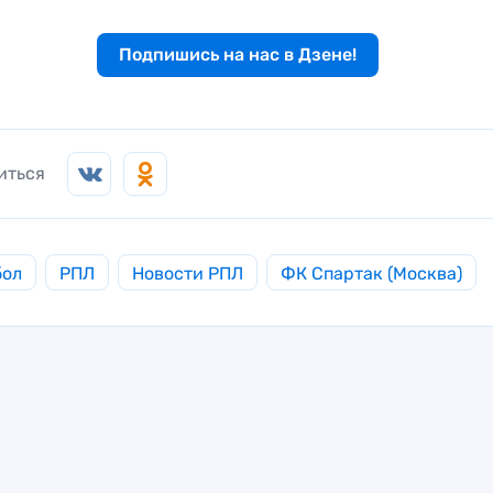
Подпишись на нас в Дзене!
иться
бол
РПЛ
Новости РПЛ
ФК Спартак (Москва)