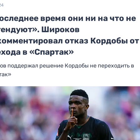
24
оследнее время они ни на что не
тендуют». Широков
комментировал отказ Кордобы от
ехода в «Спартак»
ов поддержал решение Кордобы не переходить в
так»