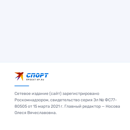
Сетевое издание (сайт) зарегистрировано
Роскомнадзором, свидетельство серия Эл № ФС77-
80505 от 15 марта 2021 г. Главный редактор — Носова
Олеся Вячеславовна.