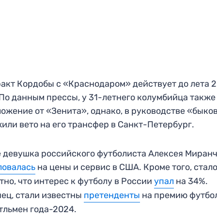
акт Кордобы с «Краснодаром» действует до лета 
 По данным прессы, у 31-летнего колумбийца также
ожение от «Зенита», однако, в руководстве «быко
или вето на его трансфер в Санкт-Петербург.
 девушка российского футболиста Алексея Миран
ловалась
на цены и сервис в США. Кроме того, стал
тно, что интерес к футболу в России
упал
на 34%.
ец, стали известны
претенденты
на премию футбо
льмен года-2024.