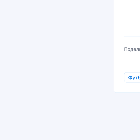
Подел
Фут