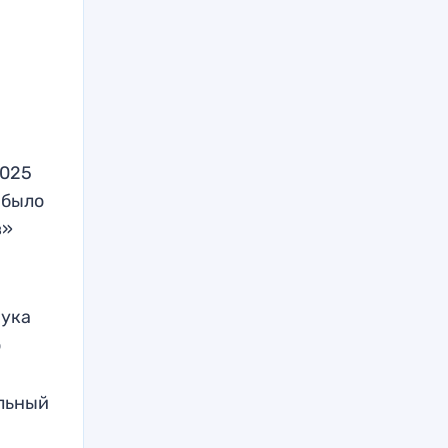
2025
 было
в»
чука
о
льный