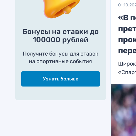
01.10.20
«В п
пре
Бонусы на ставки до
про
100000 рублей
пер
Получите бонусы для ставок
на спортивные события
Широк
«Спар
Узнать больше