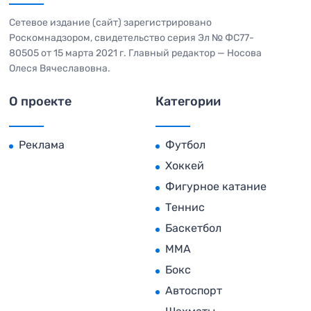
Сетевое издание (сайт) зарегистрировано
Роскомнадзором, свидетельство серия Эл № ФС77-
80505 от 15 марта 2021 г. Главный редактор — Носова
Олеся Вячеславовна.
О проекте
Категории
Реклама
Футбол
Хоккей
Фигурное катание
Теннис
Баскетбол
MMA
Бокс
Автоспорт