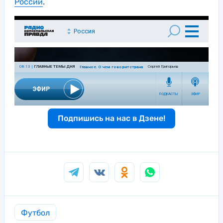
России
.
Подпишись на нас в Дзене!
Футбол