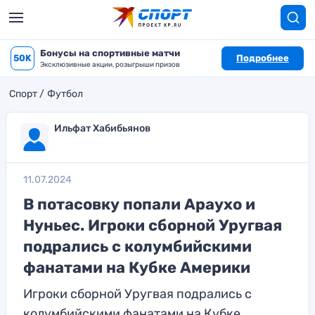
Бонусы на спортивные матчи
50K
Подробнее
Эксклюзивные акции, розыгрыши призов
Спорт
Футбол
Ильфат Хабибьянов
11.07.2024
В потасовку попали Араухо и
Нуньес. Игроки сборной Уругвая
подрались с колумбийскими
фанатами на Кубке Америки
Игроки сборной Уругвая подрались с
колумбийскими фанатами на Кубке