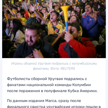
Игроки сборной Уругвая подрались с колумбийскими
фанатами. Фото: REUTERS
Футболисты сборной Уругвая подрались с
фанатами национальной команды Колумбии
после поражения в полуфинале Кубка Америки.
По данным издания Marca, сразу после
финального свистка уругвайские игроки пошли в