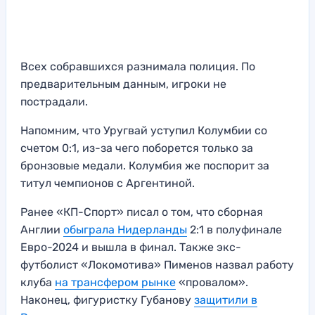
Всех собравшихся разнимала полиция. По
предварительным данным, игроки не
пострадали.
Напомним, что Уругвай уступил Колумбии со
счетом 0:1, из-за чего поборется только за
бронзовые медали. Колумбия же поспорит за
титул чемпионов с Аргентиной.
Ранее «КП-Спорт» писал о том, что сборная
Англии
обыграла Нидерланды
2:1 в полуфинале
Евро-2024 и вышла в финал. Также экс-
футболист «Локомотива» Пименов назвал работу
клуба
на трансфером рынке
«провалом».
Наконец, фигуристку Губанову
защитили в