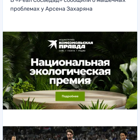
В «Реал Сосьедад» сообщили о мышечных
проблемах у Арсена Захаряна