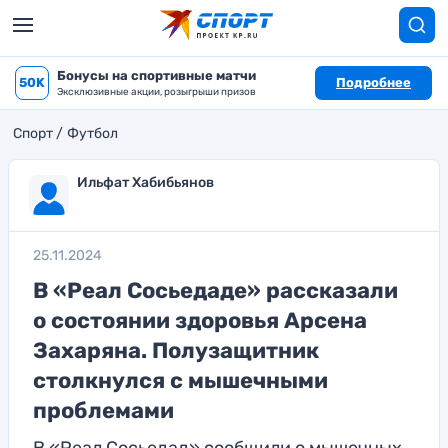
Бонусы на спортивные матчи
50K
Подробнее
Эксклюзивные акции, розыгрыши призов
Спорт
Футбол
Ильфат Хабибьянов
25.11.2024
В «Реал Сосьедаде» рассказали
о состоянии здоровья Арсена
Захаряна. Полузащитник
столкнулся с мышечными
проблемами