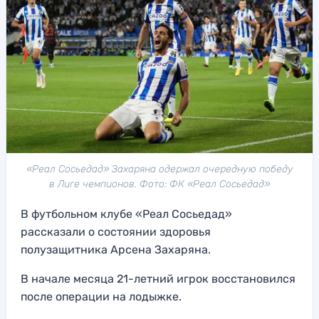
«Реал Сосьедад» Захаряна одержал очередную победу
в Лиге чемпионов. Фото: ФК «Реал Сосьедад»
В футбольном клубе «Реал Сосьедад»
рассказали о состоянии здоровья
полузащитника Арсена Захаряна.
В начале месяца 21-летний игрок восстановился
после операции на лодыжке.