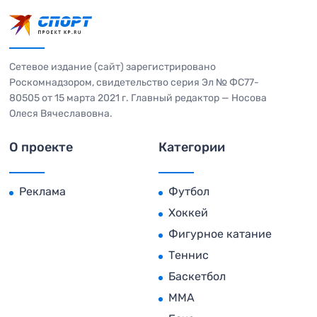
Сетевое издание (сайт) зарегистрировано
Роскомнадзором, свидетельство серия Эл № ФС77-
80505 от 15 марта 2021 г. Главный редактор — Носова
Олеся Вячеславовна.
О проекте
Категории
Реклама
Футбол
Хоккей
Фигурное катание
Теннис
Баскетбол
MMA