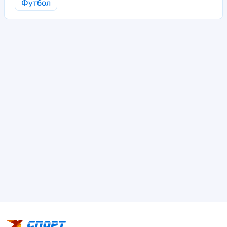
Футбол