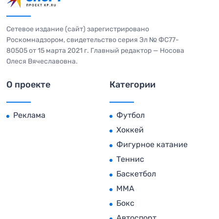
Сетевое издание (сайт) зарегистрировано
Роскомнадзором, свидетельство серия Эл № ФС77-
80505 от 15 марта 2021 г. Главный редактор — Носова
Олеся Вячеславовна.
О проекте
Категории
Реклама
Футбол
Хоккей
Фигурное катание
Теннис
Баскетбол
MMA
Бокс
Автоспорт