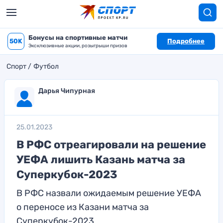
Бонусы на спортивные матчи
50K
Подробнее
Эксклюзивные акции, розыгрыши призов
Спорт
Футбол
Дарья Чипурная
25.01.2023
В РФС отреагировали на решение
УЕФА лишить Казань матча за
Суперкубок-2023
В РФС назвали ожидаемым решение УЕФА
о переносе из Казани матча за
Суперкубок-2023