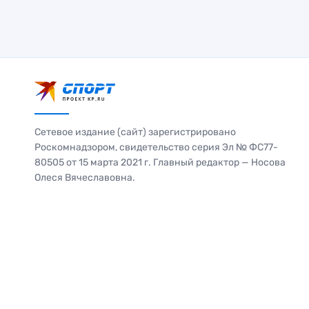
Сетевое издание (сайт) зарегистрировано
Роскомнадзором, свидетельство серия Эл № ФС77-
80505 от 15 марта 2021 г. Главный редактор — Носова
Олеся Вячеславовна.