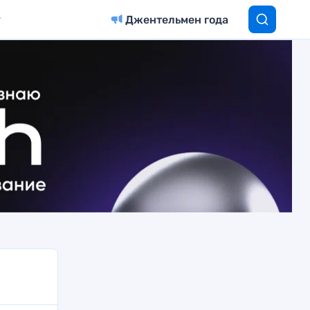
Джентельмен года