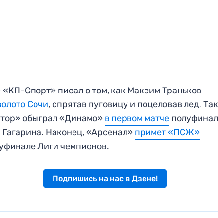
 «КП-Спорт» писал о том, как Максим Траньков
золото Сочи
, спрятав пуговицу и поцеловав лед. Та
ктор» обыграл «Динамо»
в первом матче
полуфинал
 Гагарина. Наконец, «Арсенал»
примет «ПСЖ»
уфинале Лиги чемпионов.
Подпишись на нас в Дзене!