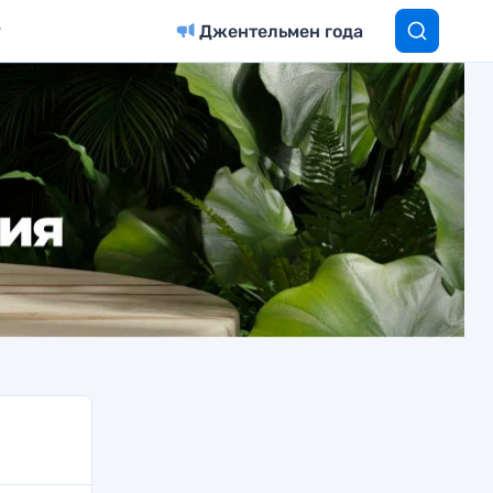
Джентельмен года