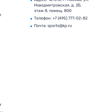
Новодмитровская, д. 2Б,
этаж 8, помещ. 800
е
Телефон:
+7 (495) 777-02-82
Почта:
sports@kp.ru
т