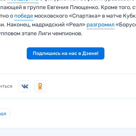
пающей в группе Евгения Плющенко. Кроме того, с
тно о
победе
московского «Спартака» в матче Кубк
и. Наконец, мадридский «Реал»
разгромил
«Борус
упповом этапе Лиги чемпионов.
Подпишись на нас в Дзене!
иться
бол