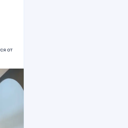
ся от