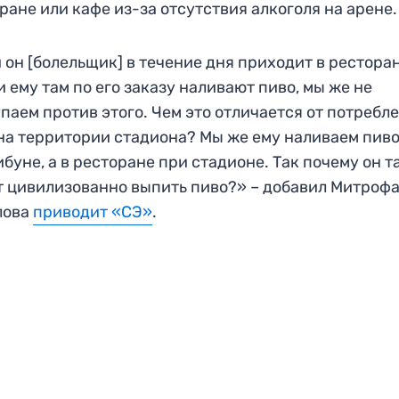
ране или кафе из-за отсутствия алкоголя на арене.
 он [болельщик] в течение дня приходит в рестора
и ему там по его заказу наливают пиво, мы же не
паем против этого. Чем это отличается от потребл
на территории стадиона? Мы же ему наливаем пиво
ибуне, а в ресторане при стадионе. Так почему он т
 цивилизованно выпить пиво?» – добавил Митрофа
лова
приводит «СЭ»
.