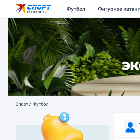
Футбол
Фигурное катан
Спорт
Футбол