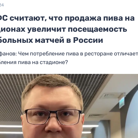
24
С считают, что продажа пива на
дионах увеличит посещаемость
больных матчей в России
анов: Чем потребление пива в ресторане отличает
ления пива на стадионе?