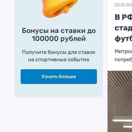
23.10.20
В РФ
ста
Бонусы на ставки до
фут
100000 рублей
Митроф
Получите бонусы для ставок
на спортивные события
потреб
Узнать больше