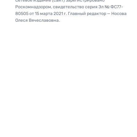
Сетевое издание (сайт) зарегистрировано
Роскомнадзором, свидетельство серия Эл № ФС77-
80505 от 15 марта 2021 г. Главный редактор — Носова
Олеся Вячеславовна.