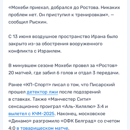
«Мохеби приехал, добрался до Ростова. Никаких
проблем нет. Он приступил к тренировкам», —
сообщил Рыскин.
С 13 июня воздушное пространство Ирана было
закрыто из-за обострения вооруженного
конфликта с Израилем.
В минувшем сезоне Мохеби провел за «Ростов»
20 матчей, где забил 6 голов и отдал 3 передачи.
Ранее «КП-Спорт» писал о том, что Писарский
прошел
детектор лжи
после подозрений
в ставках. Также «Манчестер Сити»
сенсационно проиграл «Аль-Хилялю» 3:4 и
вылетел с КЧМ-2025
. Наконец, московское
«Динамо» разгромило «ОФК Белград» со счетом
4:0
в товарищеском матче
.