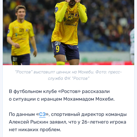
"Ростов" выставилт ценник на Мохеби. Фото: пресс-
служба ФК "Ростов"
В футбольном клубе «Ростов» рассказали
о ситуации с иранцем Мохаммадом Мохеби.
По данным «
СЭ
», спортивный директор команды
Алексей Рыскин заявил, что у 26-летнего игрока
нет никаких проблем.