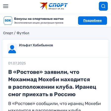
Бонусы на спортивные матчи
50K
Подробнее
Эксклюзивные акции, розыгрыши призов
Спорт
Футбол
Ильфат Хабибьянов
01.07.2025
В «Ростове» заявили, что
Мохаммад Мохеби находится
в расположении клуба. Иранец
смог приехать в Россию
В «Ростове» сообщили, что иранец Мохеби
находится в расположении клуба