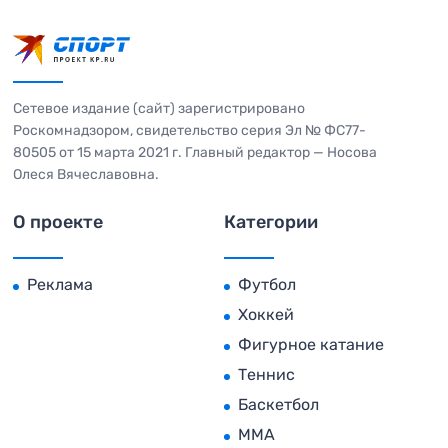
Сетевое издание (сайт) зарегистрировано
Роскомнадзором, свидетельство серия Эл № ФС77-
80505 от 15 марта 2021 г. Главный редактор — Носова
Олеся Вячеславовна.
О проекте
Категории
Реклама
Футбол
Хоккей
Фигурное катание
Теннис
Баскетбол
MMA