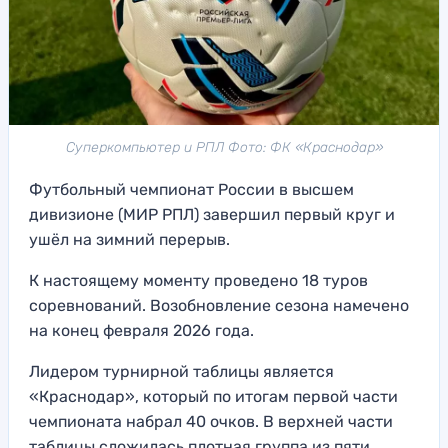
Суперкомпьютер и РПЛ Фото: ФК «Краснодар»
Футбольный чемпионат России в высшем
дивизионе (МИР РПЛ) завершил первый круг и
ушёл на зимний перерыв.
К настоящему моменту проведено 18 туров
соревнований. Возобновление сезона намечено
на конец февраля 2026 года.
Лидером турнирной таблицы является
«Краснодар», который по итогам первой части
чемпионата набрал 40 очков. В верхней части
таблицы сложилась плотная группа из пяти