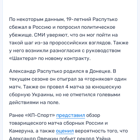
По некоторым данным, 19-летний Распутько
сбежал в Россию и попросил политическое
убежище. СМИ уверяют, что он мог пойти на
такой шаг из-за пророссийских взглядов. Также
у него возникли разногласия с руководством
«Шахтера» по новому контракту.
Александр Распутько родился в Донецке. В
текущем сезоне он отыграл за «горняков» один
матч. Также он провел 4 матча за юношескую
сборную Украины, но не отметился голевыми
действиями на поле.
Ранее «КП-Спорт»
представил
обзор
товарищеского матча сборных России и
Камеруна, а также
оценил
вероятность того, что
Александр Овечкин побьет рекорд Уэйна