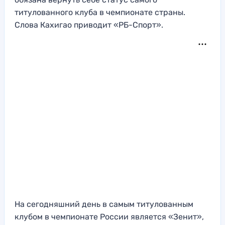
титулованного клуба в чемпионате страны.
Слова Кахигао приводит «РБ-Спорт».
На сегодняшний день в самым титулованным
клубом в чемпионате России является «Зенит»,