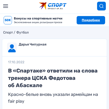
Бонусы на спортивные матчи
50K
Подробнее
Эксклюзивные акции, розыгрыши призов
Спорт
Футбол
Дарья Чипурная
17.10.2022
В «Спартаке» ответили на слова
тренера ЦСКА Федотова
об Абаскале
Красно-белые вновь указали армейцам на
fair play