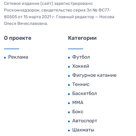
Сетевое издание (сайт) зарегистрировано
Роскомнадзором, свидетельство серия Эл № ФС77-
80505 от 15 марта 2021 г. Главный редактор — Носова
Олеся Вячеславовна.
О проекте
Категории
Реклама
Футбол
Хоккей
Фигурное катание
Теннис
Баскетбол
MMA
Бокс
Автоспорт
Шахматы