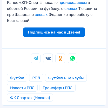
Ранее «КП-Спорт» писал о
происходящем
в
сборной России по футболу, о
словах
Тюкавина
про Шварца, о
словах
Федченко про работу с
Костылевой.
Подпишись на нас в Дзене!
Футбол
РПЛ
Футбольные клубы
Новости РПЛ
Трансферы РПЛ
ФК Спартак (Москва)