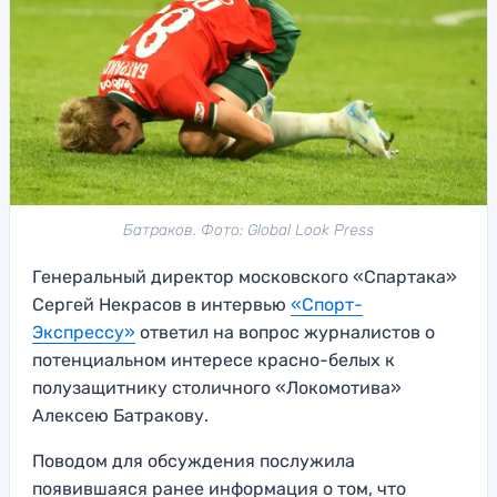
Батраков. Фото: Global Look Press
Генеральный директор московского «Спартака»
Сергей Некрасов в интервью
«Спорт-
Экспрессу»
ответил на вопрос журналистов о
потенциальном интересе красно-белых к
полузащитнику столичного «Локомотива»
Алексею Батракову.
Поводом для обсуждения послужила
появившаяся ранее информация о том, что