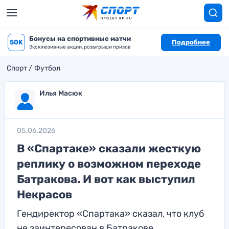
Бонусы на спортивные матчи
50K
Подробнее
Эксклюзивные акции, розыгрыши призов
Спорт
Футбол
Илья Масюк
05.06.2026
В «Спартаке» сказали жесткую
реплику о возможном переходе
Батракова. И вот как выступил
Некрасов
Гендиректор «Спартака» сказал, что клуб
не заинтересован в Батракове