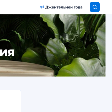
Джентельмен года