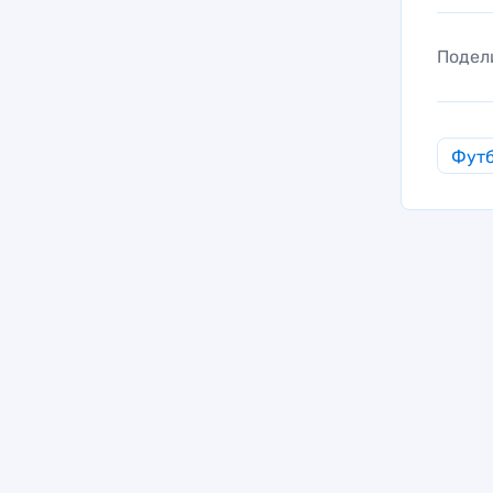
Подел
Фут