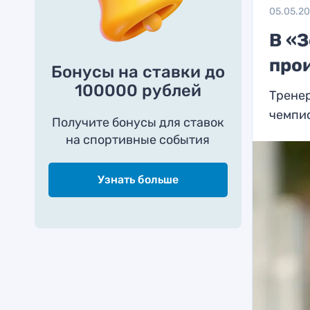
05.05.2
В «
про
Бонусы на ставки до
100000 рублей
Трене
чемпи
Получите бонусы для ставок
на спортивные события
Узнать больше