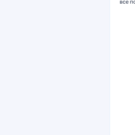
все п