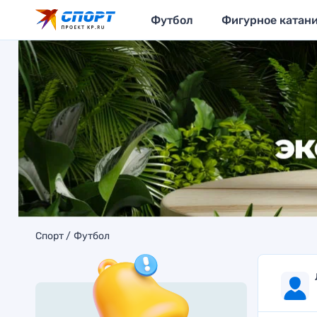
Футбол
Фигурное катан
Спорт
Футбол