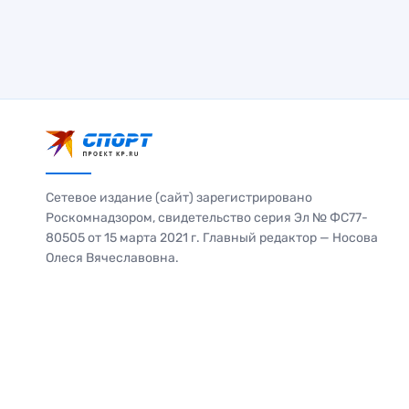
Сетевое издание (сайт) зарегистрировано
Роскомнадзором, свидетельство серия Эл № ФС77-
80505 от 15 марта 2021 г. Главный редактор — Носова
Олеся Вячеславовна.