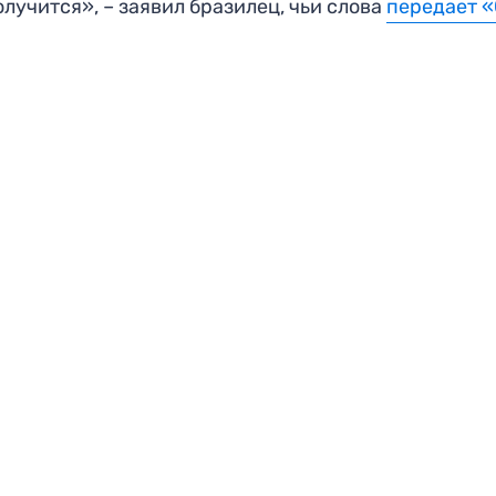
олучится», – заявил бразилец, чьи слова
передает 