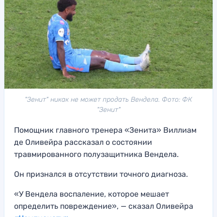
"Зенит" никак не может продать Вендела. Фото: ФК
"Зенит"
Помощник главного тренера «Зенита» Виллиам
де Оливейра рассказал о состоянии
травмированного полузащитника Вендела.
Он признался в отсутствии точного диагноза.
«У Вендела воспаление, которое мешает
определить повреждение», — сказал Оливейра