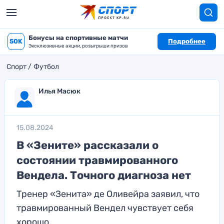
Бонусы на спортивные матчи
50K
Подробнее
Эксклюзивные акции, розыгрыши призов
Спорт
Футбол
Илья Масюк
15.08.2024
В «Зените» рассказали о
состоянии травмированного
Вендела. Точного диагноза нет
Тренер «Зенита» де Оливейра заявил, что
травмированный Вендел чувствует себя
хорошо