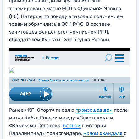
примерно на 40 дней. Футболист был
травмирован в матче РПЛ с «Динамо» Москва
(1:0). Питерцы по поводу эпизода с получением
травмы обратились в ЭСК РФС. В составе
зенитовцев Вендел стал чемпионом РПЛ,
обладателем Кубка и Суперкубка России.
Ранее «КП-Спорт» писал о
произошедшем
после
матча Кубка России между «Спартаком» и
«Крыльями Советов»,
первом
в истории
Паралимпиады трансгендере,
новом скандале
с