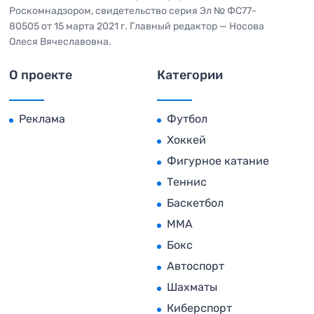
Роскомнадзором, свидетельство серия Эл № ФС77-
80505 от 15 марта 2021 г. Главный редактор — Носова
Олеся Вячеславовна.
О проекте
Категории
Реклама
Футбол
Хоккей
Фигурное катание
Теннис
Баскетбол
MMA
Бокс
Автоспорт
Шахматы
Киберспорт