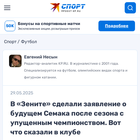
Бонусы на спортивные матчи
50K
Подробнее
Эксклюзивные акции, розыгрыши призов
Спорт
Футбол
Евгений Несын
Редактор-аналитик KP.RU. В журналистике с 2001 года.
Специализируется на футболе, олимпийских видах спорта и
фигурном катании.
29.05.2025
В «Зените» сделали заявление о
будущем Семака после сезона с
упущенным чемпионством. Вот
что сказали в клубе