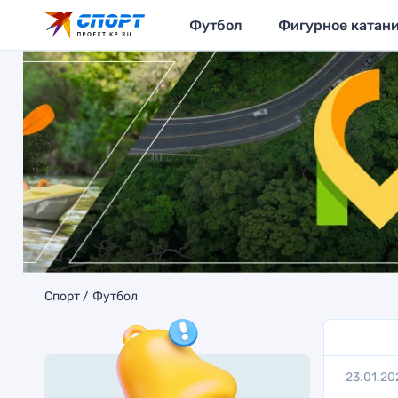
Футбол
Фигурное катан
Спорт
Футбол
23.01.20