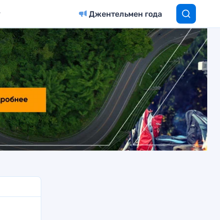
Джентельмен года