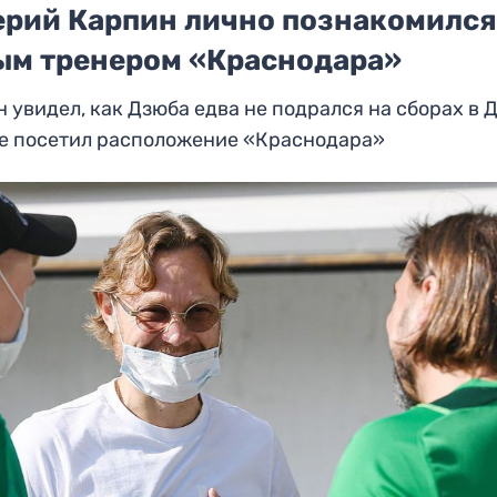
ерий Карпин лично познакомился
ым тренером «Краснодара»
 увидел, как Дзюба едва не подрался на сборах в Д
же посетил расположение «Краснодара»