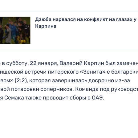
Дзюба нарвался на конфликт на глазах у
Карпина
 в субботу, 22 января, Валерий Карпин был замече
ищеской встречи питерского «Зенита» с болгарск
вом» (2:2), которая завершилась досрочно из-за
вой потасовки соперников. Команда под руководс
я Семака также проводит сборы в ОАЭ.