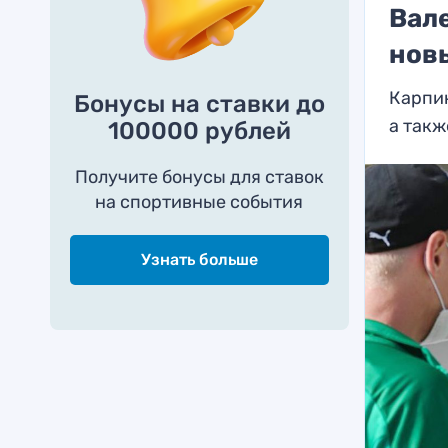
Вал
нов
Карпин
Бонусы на ставки до
а так
100000 рублей
Получите бонусы для ставок
на спортивные события
Узнать больше