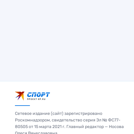
Сетевое издание (сайт) зарегистрировано
Роскомнадзором, свидетельство серия Эл № ФС77-
80505 от 15 марта 2021 г. Главный редактор — Носова
Олеся Вячеславовна.