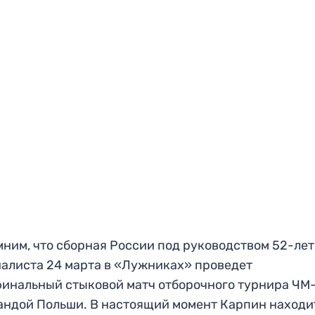
ним, что сборная России под руководством 52-ле
алиста 24 марта в «Лужниках» проведет
инальный стыковой матч отборочного турнира ЧМ
андой Польши. В настоящий момент Карпин находи