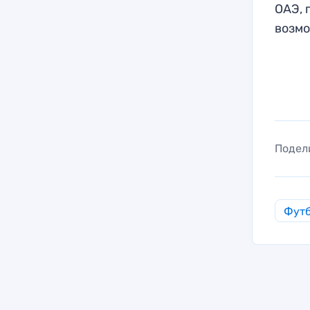
ОАЭ, 
возмо
Подел
Фут