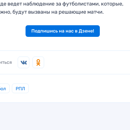
где ведет наблюдение за футболистами, которые,
жно, будут вызваны на решающие матчи.
Подпишись на нас в Дзене!
иться
бол
РПЛ