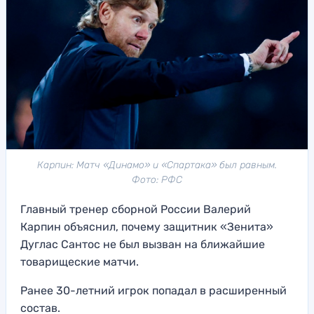
Карпин: Матч «Динамо» и «Спартака» был равным.
Фото: РФС
Главный тренер сборной России Валерий
Карпин объяснил, почему защитник «Зенита»
Дуглас Сантос не был вызван на ближайшие
товарищеские матчи.
Ранее 30-летний игрок попадал в расширенный
состав.