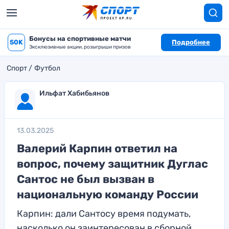
Бонусы на спортивные матчи
50K
Подробнее
Эксклюзивные акции, розыгрыши призов
Спорт
Футбол
Ильфат Хабибьянов
13.03.2025
Валерий Карпин ответил на
вопрос, почему защитник Дуглас
Сантос не был вызван в
национальную команду России
Карпин: дали Сантосу время подумать,
насколько он заинтересован в сборной