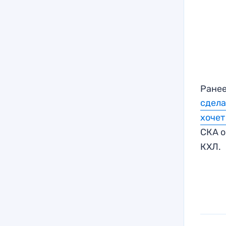
Ранее
сдела
хочет
СКА 
КХЛ.