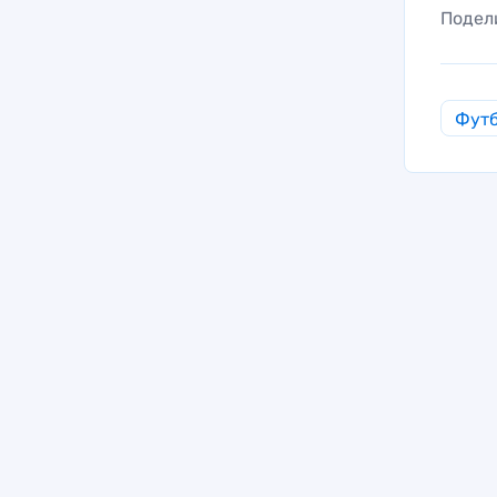
Подел
Фут