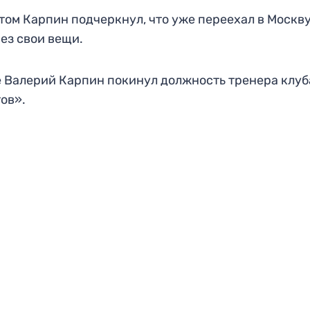
том Карпин подчеркнул, что уже переехал в Москву
ез свои вещи.
 Валерий Карпин покинул должность тренера клуб
тов».