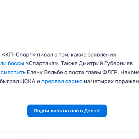
 «КП-Спорт» писал о том, какие заявления
ли боссы
«Спартака». Также Дмитрий Губерниев
 сместить
Елену Вяльбе с поста главы ФЛГР. Након
обыграл ЦСКА и
прервал серию
из четырех поражен
Подпишись на нас в Дзене!