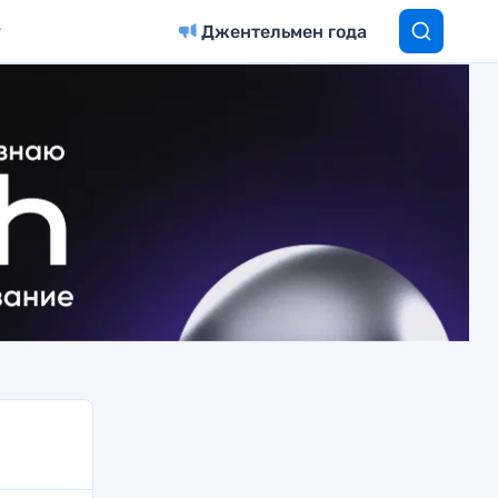
Джентельмен года