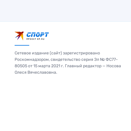
Сетевое издание (сайт) зарегистрировано
Роскомнадзором, свидетельство серия Эл № ФС77-
80505 от 15 марта 2021 г. Главный редактор — Носова
Олеся Вячеславовна.