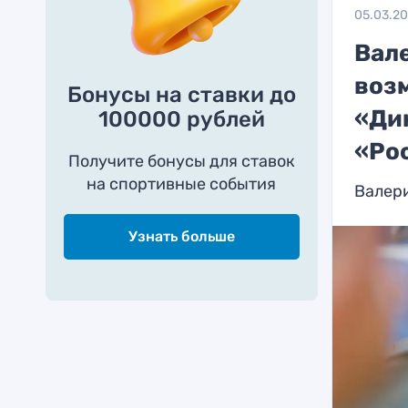
05.03.2
Вал
воз
Бонусы на ставки до
«Ди
100000 рублей
«Ро
Получите бонусы для ставок
на спортивные события
Валер
Узнать больше