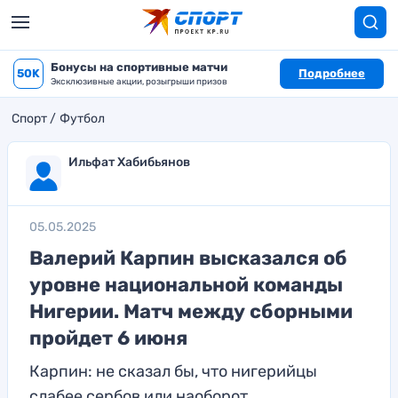
Бонусы на спортивные матчи
50K
Подробнее
Эксклюзивные акции, розыгрыши призов
Спорт
Футбол
Ильфат Хабибьянов
05.05.2025
Валерий Карпин высказался об
уровне национальной команды
Нигерии. Матч между сборными
пройдет 6 июня
Карпин: не сказал бы, что нигерийцы
слабее сербов или наоборот