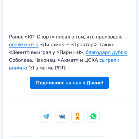
Ранее «КП-Спорт» писал о том, что произошло
после матча
«Динамо» — «Трактор». Также
«Зенит» выиграл у «Пари НН»,
благодаря дублю
Соболева. Наконец, «Ахмат» и ЦСКА
сыграли
вничью
1:1 в матче РПЛ.
Подпишись на нас в Дзене!