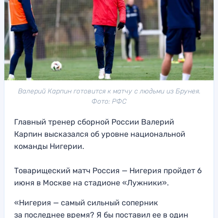
Валерий Карпин готовится к матчу с людьми из Брунея.
Фото: РФС
Главный тренер сборной России Валерий
Карпин высказался об уровне национальной
команды Нигерии.
Товарищеский матч Россия — Нигерия пройдет 6
июня в Москве на стадионе «Лужники».
«Нигерия — самый сильный соперник
за последнее время? Я бы поставил ее в один