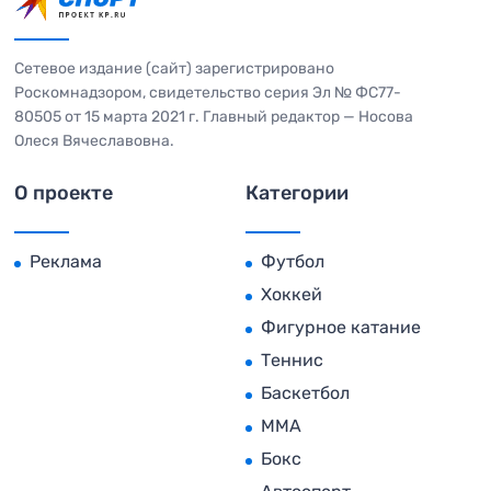
Сетевое издание (сайт) зарегистрировано
Роскомнадзором, свидетельство серия Эл № ФС77-
80505 от 15 марта 2021 г. Главный редактор — Носова
Олеся Вячеславовна.
О проекте
Категории
Реклама
Футбол
Хоккей
Фигурное катание
Теннис
Баскетбол
MMA
Бокс