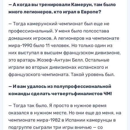
— А когда вы тренировали Камерун, там было
много легионеров, кто играл в Европе?
— Тогда камерунский чемпионат был еще не
профессиональный. У меня было полсостава
домашних игроков. А легионеров на чемпионате
мира-1990 было 11 человек. Но только один из
них выступал в высшем французском дивизионе,
это вратарь Жозеф-Антуан Белл. Остальные
играли во вторых дивизионах испанского и
французского чемпионата. Такой уровень был.
— И вам удалось из полупрофессиональной
команды сделать четвертьфиналистов ЧМ!
— Тогда так было. Я просто в нужное время
оказался в нужном месте. Но они еще до меня, на
чемпионате мира-1982 в Испании камерунцы в
подгруппе сыграли три игры вничью — со