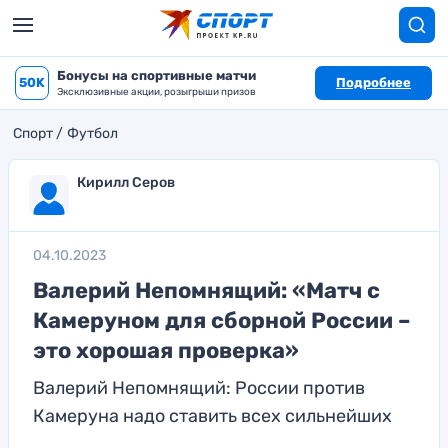
Бонусы на спортивные матчи
50K
Подробнее
Эксклюзивные акции, розыгрыши призов
Спорт
Футбол
Кирилл Серов
04.10.2023
Валерий Непомнящий: «Матч с
Камеруном для сборной России –
это хорошая проверка»
Валерий Непомнящий: России против
Камеруна надо ставить всех сильнейших