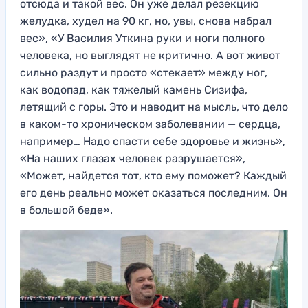
отсюда и такой вес. Он уже делал резекцию
желудка, худел на 90 кг, но, увы, снова набрал
вес», «У Василия Уткина руки и ноги полного
человека, но выглядят не критично. А вот живот
сильно раздут и просто «стекает» между ног,
как водопад, как тяжелый камень Сизифа,
летящий с горы. Это и наводит на мысль, что дело
в каком-то хроническом заболевании — сердца,
например… Надо спасти себе здоровье и жизнь»,
«На наших глазах человек разрушается»,
«Может, найдется тот, кто ему поможет? Каждый
его день реально может оказаться последним. Он
в большой беде».