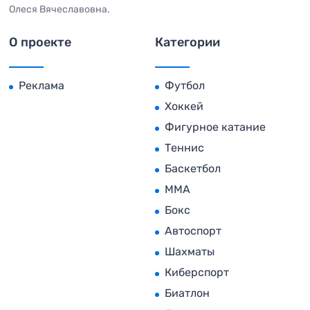
Олеся Вячеславовна.
О проекте
Категории
Реклама
Футбол
Хоккей
Фигурное катание
Теннис
Баскетбол
MMA
Бокс
Автоспорт
Шахматы
Киберспорт
Биатлон