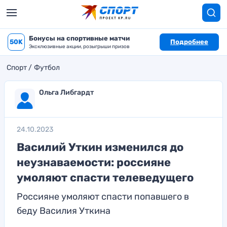
Бонусы на спортивные матчи
50K
Подробнее
Эксклюзивные акции, розыгрыши призов
Спорт
Футбол
Ольга Либгардт
24.10.2023
Василий Уткин изменился до
неузнаваемости: россияне
умоляют спасти телеведущего
Россияне умоляют спасти попавшего в
беду Василия Уткина