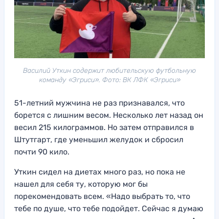
Василий Уткин содержит любительскую футбольную
команду «Эгриси». Фото: ВК ЛФК «Эгриси»
51-летний мужчина не раз признавался, что
борется с лишним весом. Несколько лет назад он
весил 215 килограммов. Но затем отправился в
Штутгарт, где уменьшил желудок и сбросил
почти 90 кило.
Уткин сидел на диетах много раз, но пока не
нашел для себя ту, которую мог бы
порекомендовать всем. «Надо выбрать то, что
тебе по душе, что тебе подойдет. Сейчас я думаю