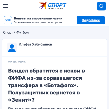
Бонусы на спортивные матчи
50K
Подробнее
Эксклюзивные акции, розыгрыши призов
Спорт
Футбол
Ильфат Хабибьянов
22.05.2025
Вендел обратится с иском в
ФИФА из-за сорвавшегося
трансфера в «Ботафого».
Полузащитник вернется в
«Зенит»?