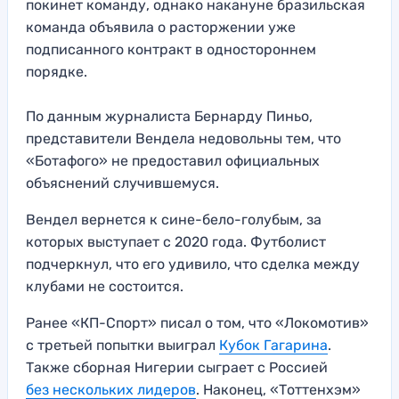
покинет команду, однако накануне бразильская
команда объявила о расторжении уже
подписанного контракт в одностороннем
порядке.
По данным журналиста Бернарду Пиньо,
представители Вендела недовольны тем, что
«Ботафого» не предоставил официальных
объяснений случившемуся.
Вендел вернется к сине-бело-голубым, за
которых выступает с 2020 года. Футболист
подчеркнул, что его удивило, что сделка между
клубами не состоится.
Ранее «КП-Спорт» писал о том, что «Локомотив»
с третьей попытки выиграл
Кубок Гагарина
.
Также сборная Нигерии сыграет с Россией
без нескольких лидеров
. Наконец, «Тоттенхэм»