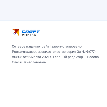
Сетевое издание (сайт) зарегистрировано
Роскомнадзором, свидетельство серия Эл № ФС77-
80505 от 15 марта 2021 г. Главный редактор — Носова
Олеся Вячеславовна.