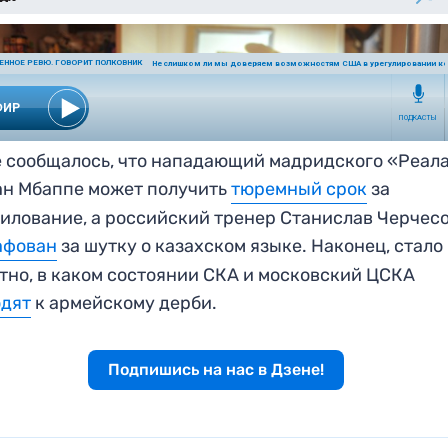
 сообщалось, что нападающий мадридского «Реал
н Мбаппе может получить
тюремный срок
за
илование, а российский тренер Станислав Черчес
афован
за шутку о казахском языке. Наконец, стало
тно, в каком состоянии СКА и московский ЦСКА
одят
к армейскому дерби.
Подпишись на нас в Дзене!