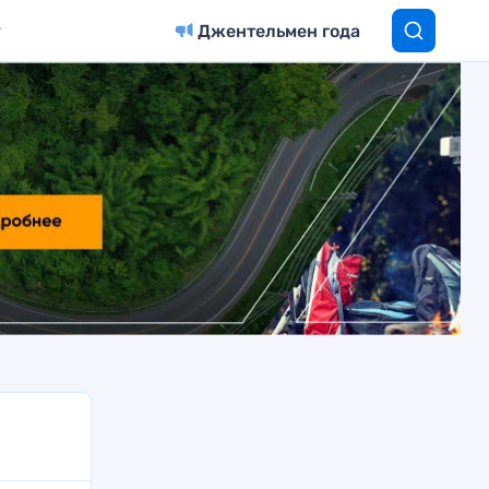
Джентельмен года