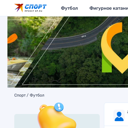
Футбол
Фигурное катан
Спорт
Футбол