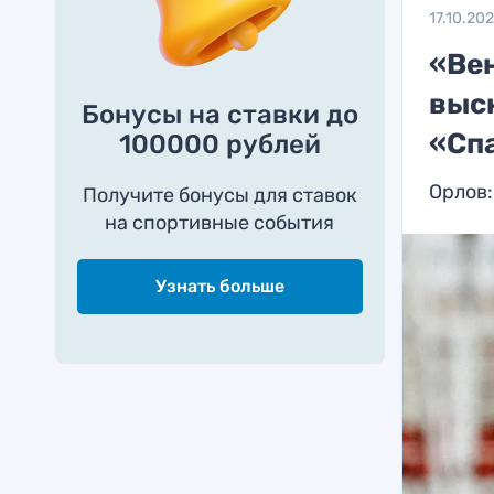
17.10.20
«Ве
выск
Бонусы на ставки до
«Сп
100000 рублей
Орлов:
Получите бонусы для ставок
на спортивные события
Узнать больше