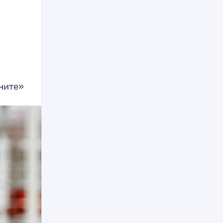
ените»