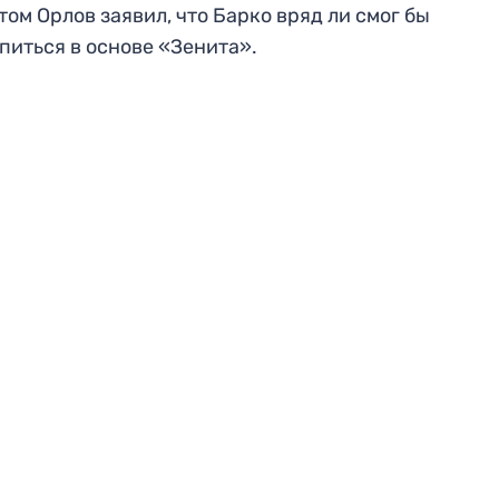
том Орлов заявил, что Барко вряд ли смог бы
питься в основе «Зенита».