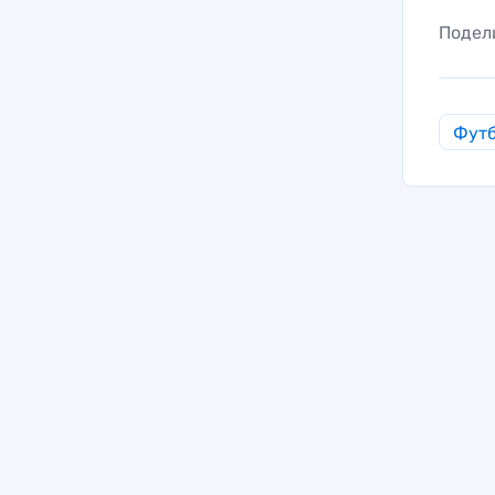
Подел
Фут