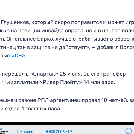
 Глушенков, который скоро поправится и может иг
лько на позиции инсайда справа, но и в центре поля
л. Он сильнее Барко, лучше отрабатывает в оборон
тинец так в защите не действует», — добавил Орло
рвью
«СЭ»
.
 перешел в «Спартак» 25 июля. За его трансфер
ичи заплатили «Ривер Плейту» 14 млн евро.
ешнем сезоне РПЛ аргентинец провел 10 матчей, з
 и отдал 4 голевых паса.