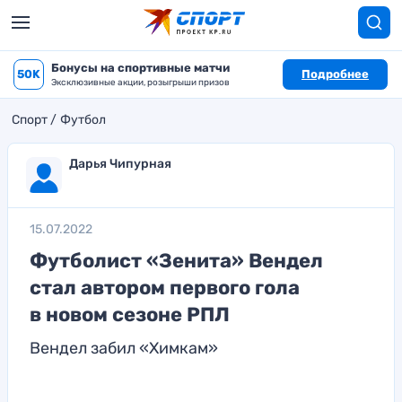
Бонусы на спортивные матчи
50K
Подробнее
Эксклюзивные акции, розыгрыши призов
Спорт
Футбол
Дарья Чипурная
15.07.2022
Футболист «Зенита» Вендел
стал автором первого гола
в новом сезоне РПЛ
Вендел забил «Химкам»