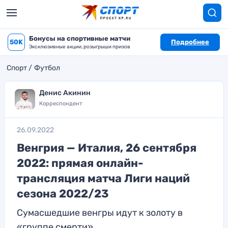
Бонусы на спортивные матчи
50K
Подробнее
Эксклюзивные акции, розыгрыши призов
Спорт
Футбол
Денис Акинин
Корреспондент
26.09.2022
Венгрия — Италия, 26 сентября
2022: прямая онлайн-
трансляция матча Лиги наций
сезона 2022/23
Сумасшедшие венгры идут к золоту в
«группе смерти»