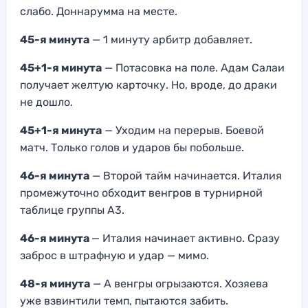
слабо. Доннарумма на месте.
45-я минута
— 1 минуту арбитр добавляет.
45+1-я минута
— Потасовка на поле. Адам Салаи
получает желтую карточку. Но, вроде, до драки
не дошло.
45+1-я минута
— Уходим на перерыв. Боевой
матч. Только голов и ударов бы побольше.
46-я минута
— Второй тайм начинается. Италия
промежуточно обходит венгров в турнирной
таблице группы А3.
46-я минута
— Италия начинает активно. Сразу
заброс в штрафную и удар — мимо.
48-я минута
— А венгры огрызаются. Хозяева
уже взвинтили темп, пытаются забить.