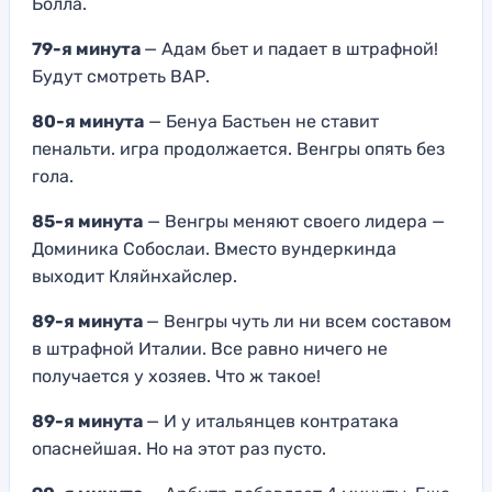
Болла.
79-я минута
— Адам бьет и падает в штрафной!
Будут смотреть ВАР.
80-я минута
— Бенуа Бастьен не ставит
пенальти. игра продолжается. Венгры опять без
гола.
85-я минута
— Венгры меняют своего лидера —
Доминика Собослаи. Вместо вундеркинда
выходит Кляйнхайслер.
89-я минута
— Венгры чуть ли ни всем составом
в штрафной Италии. Все равно ничего не
получается у хозяев. Что ж такое!
89-я минута
— И у итальянцев контратака
опаснейшая. Но на этот раз пусто.