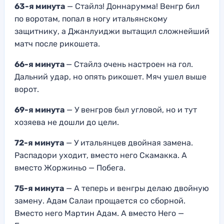
63-я минута
— Стайлз! Доннарумма! Венгр бил
по воротам, попал в ногу итальянскому
защитнику, а Джанлуиджи вытащил сложнейший
матч после рикошета.
66-я минута
— Стайлз очень настроен на гол.
Дальний удар, но опять рикошет. Мяч ушел выше
ворот.
69-я минута
— У венгров был угловой, но и тут
хозяева не дошли до цели.
72-я минута
— У итальянцев двойная замена.
Распадори уходит, вместо него Скамакка. А
вместо Жоржиньо — Побега.
75-я минута
— А теперь и венгры делаю двойную
замену. Адам Салаи прощается со сборной.
Вместо него Мартин Адам. А вместо Него —