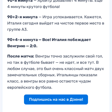
90-я минута
— Арбитр добавляет 4 минуты. Еще
4 минуты крутого футбола!
90+2-я минута
— Игра успокаивается. Кажется,
Италия сегодня выйдет на чистое первое место в
группе А3.
90+4-я минута — Все! Италия побеждает
Венгрию — 2:0.
После матча:
Венгры точно заслужили свой гол,
но так в футболе бывает — не идет, и все тут. В
любом случае, это был очень классный матч двух
замечательных сборных. Итальянцы показали
класс, а венгры все равно остаются чудом
европейского футбола.
Подпишись на нас в Дзене!