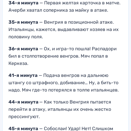
34-я минута
— Первая желтая карточка в матче.
Ачерби хватал соперника за майку в атаке.
35-я минута
— Венгрия в позиционной атаке.
Итальянцы, кажется, выдавливают хозяев на их
половину поля.
36-я минута
— Ох, и игра-то пошла! Распадори
бил в столпотворение венгров. Мяч попал в
Керкеза.
41-я минута
— Подача венгров на дальнюю
штангу со штрафного, добивание… Ну, а бить-то
надо. Мяч где-то потерялся в толпе итальянцев.
44-я минута
— Как только Венгрия пытается
перейти в атаку, итальянцы их очень жестко
прессингуют.
45-я минута
— Собослаи! Удар! Нет! Слишком