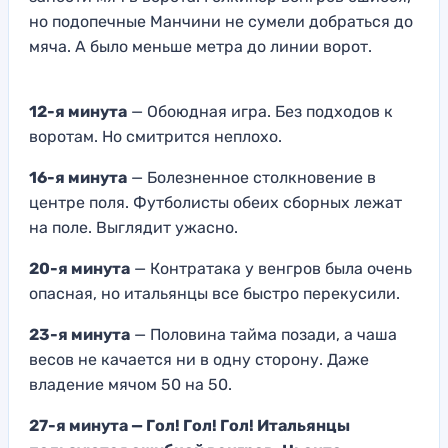
но подопечные Манчини не сумели добраться до
мяча. А было меньше метра до линии ворот.
12-я минута
— Обоюдная игра. Без подходов к
воротам. Но смитрится неплохо.
16-я минута
— Болезненное столкновение в
центре поля. Футболисты обеих сборных лежат
на поле. Выглядит ужасно.
20-я минута
— Контратака у венгров была очень
опасная, но итальянцы все быстро перекусили.
23-я минута
— Половина тайма позади, а чаша
весов не качается ни в одну сторону. Даже
владение мячом 50 на 50.
27-я минута — Гол! Гол! Гол! Итальянцы