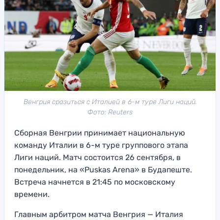
Венгрия сразиться с Италией в 6-м туре Лиги наций.
Фото: Reuters
Сборная Венгрии принимает национальную
команду Италии в 6-м туре группового этапа
Лиги наций. Матч состоится 26 сентября, в
понедельник, на «Puskas Arena» в Будапеште.
Встреча начнется в 21:45 по московскому
времени.
Главным арбитром матча Венгрия — Италия