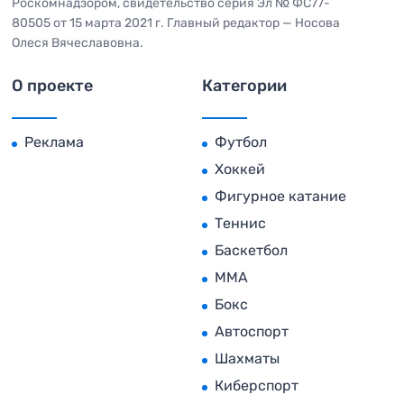
Роскомнадзором, свидетельство серия Эл № ФС77-
80505 от 15 марта 2021 г. Главный редактор — Носова
Олеся Вячеславовна.
О проекте
Категории
Реклама
Футбол
Хоккей
Фигурное катание
Теннис
Баскетбол
MMA
Бокс
Автоспорт
Шахматы
Киберспорт