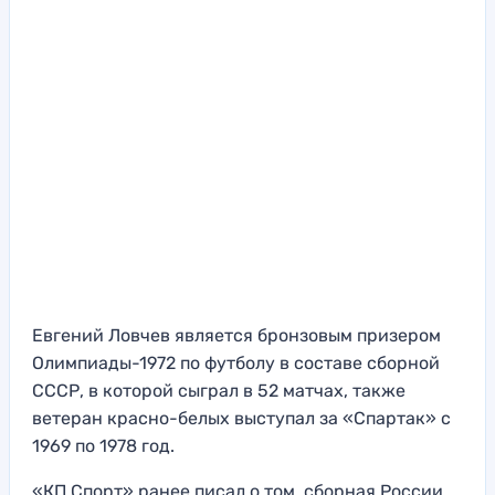
Евгений Ловчев является бронзовым призером
Олимпиады-1972 по футболу в составе сборной
СССР, в которой сыграл в 52 матчах, также
ветеран красно-белых выступал за «Спартак» с
1969 по 1978 год.
«КП Спорт» ранее писал о том, сборная России