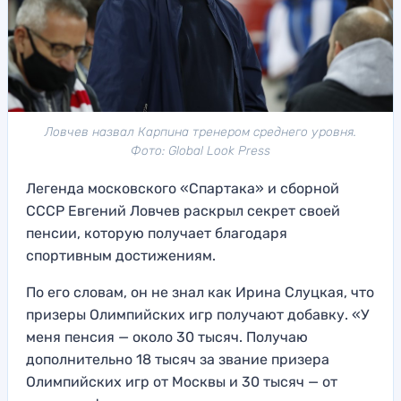
Ловчев назвал Карпина тренером среднего уровня.
Фото: Global Look Press
Легенда московского «Спартака» и сборной
СССР Евгений Ловчев раскрыл секрет своей
пенсии, которую получает благодаря
спортивным достижениям.
По его словам, он не знал как Ирина Слуцкая, что
призеры Олимпийских игр получают добавку. «У
меня пенсия — около 30 тысяч. Получаю
дополнительно 18 тысяч за звание призера
Олимпийских игр от Москвы и 30 тысяч — от