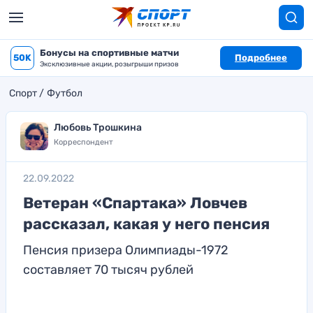
Бонусы на спортивные матчи
50K
Подробнее
Эксклюзивные акции, розыгрыши призов
Спорт
Футбол
Любовь Трошкина
Корреспондент
22.09.2022
Ветеран «Спартака» Ловчев
рассказал, какая у него пенсия
Пенсия призера Олимпиады-1972
составляет 70 тысяч рублей