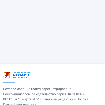
Сетевое издание (сайт) зарегистрировано
Роскомнадзором, свидетельство серия Эл № ФС77-
80505 от 15 марта 2021 г. Главный редактор — Носова
Олеся Вячеславовна.