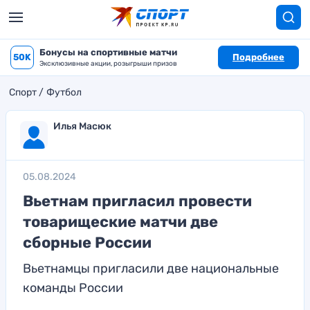
Бонусы на спортивные матчи
50K
Подробнее
Эксклюзивные акции, розыгрыши призов
Спорт
Футбол
Илья Масюк
05.08.2024
Вьетнам пригласил провести
товарищеские матчи две
сборные России
Вьетнамцы пригласили две национальные
команды России