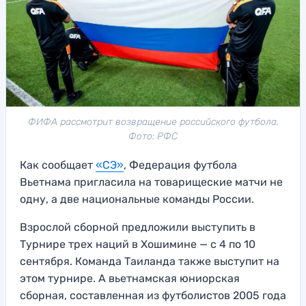
ФИФА рассмотрит возвращение российского футбола.
Фото: РФС
Как сообщает
«СЭ»
, Федерация футбола
Вьетнама пригласила на товарищеские матчи не
одну, а две национальные команды России.
Взрослой сборной предложили выступить в
Турнире трех наций в Хошимине — с 4 по 10
сентября. Команда Таиланда также выступит на
этом турнире. А вьетнамская юниорская
сборная, составленная из футболистов 2005 года