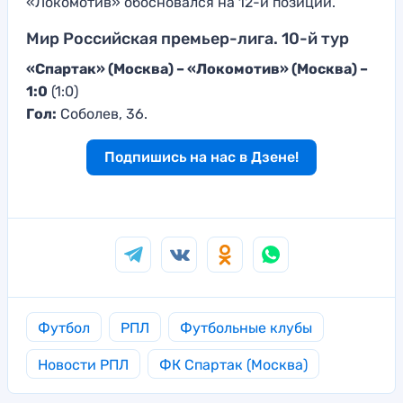
«Локомотив» обосновался на 12-й позиции.
Мир Российская премьер-лига. 10-й тур
«Спартак» (Москва) – «Локомотив» (Москва) –
1:0
(1:0)
Гол:
Соболев, 36.
Подпишись на нас в Дзене!
Футбол
РПЛ
Футбольные клубы
Новости РПЛ
ФК Спартак (Москва)