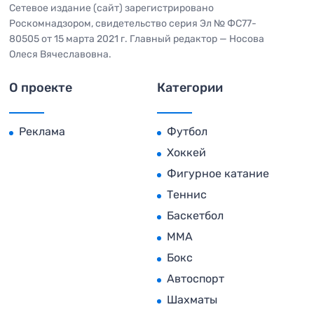
Сетевое издание (сайт) зарегистрировано
Роскомнадзором, свидетельство серия Эл № ФС77-
80505 от 15 марта 2021 г. Главный редактор — Носова
Олеся Вячеславовна.
О проекте
Категории
Реклама
Футбол
Хоккей
Фигурное катание
Теннис
Баскетбол
MMA
Бокс
Автоспорт
Шахматы