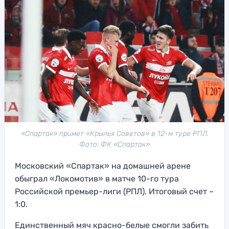
«Спартак» примет «Крылья Советов» в 12-м туре РПЛ.
Фото: ФК «Спартак»
Московский «Спартак» на домашней арене
обыграл «Локомотив» в матче 10-го тура
Российской премьер-лиги (РПЛ). Итоговый счет –
1:0.
Единственный мяч красно-белые смогли забить