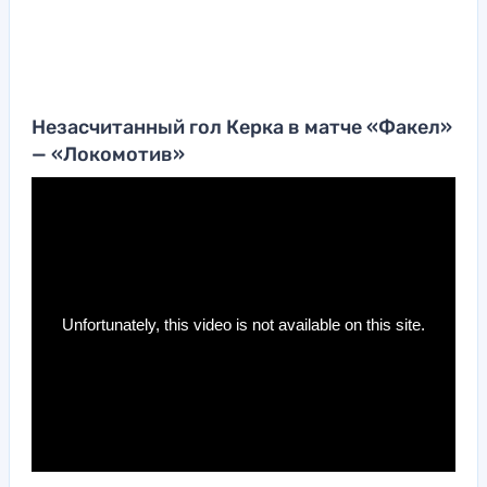
Незасчитанный гол Керка в матче «Факел»
— «Локомотив»