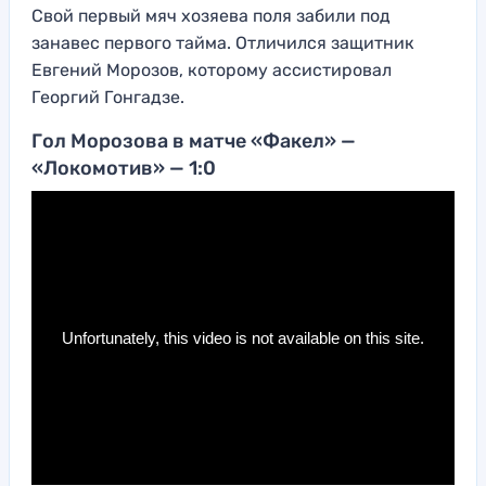
Свой первый мяч хозяева поля забили под
занавес первого тайма. Отличился защитник
Евгений Морозов, которому ассистировал
Георгий Гонгадзе.
Гол Морозова в матче «Факел» —
«Локомотив» — 1:0