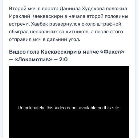
Второй мяч в ворота Даниила Худякова положил
Ираклий Квеквескири в начале второй половины
встречи. Хавбек развернулся около штрафной,
обыграл нескольких защитников, а после этого
отправил мяч в дальний угол.
Видео гола Квеквескири в матче «Факел»
— «Локомотив» — 2:0