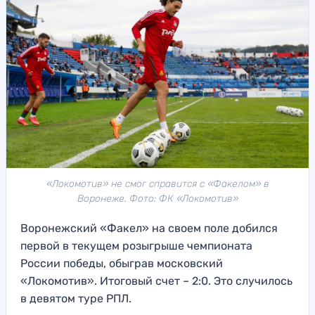
«Локомотив» не смог справится с «Факелом» в
Воронеже. Фото: ФК «Локомотив»
Воронежский «Факел» на своем поле добился
первой в текущем розыгрыше чемпионата
России победы, обыграв московский
«Локомотив». Итоговый счет – 2:0. Это случилось
в девятом туре РПЛ.