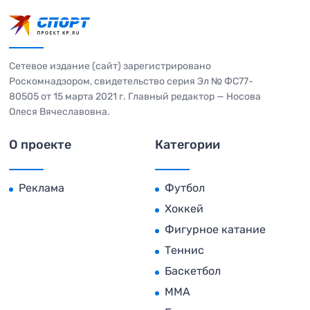
Сетевое издание (сайт) зарегистрировано
Роскомнадзором, свидетельство серия Эл № ФС77-
80505 от 15 марта 2021 г. Главный редактор — Носова
Олеся Вячеславовна.
О проекте
Категории
Реклама
Футбол
Хоккей
Фигурное катание
Теннис
Баскетбол
MMA