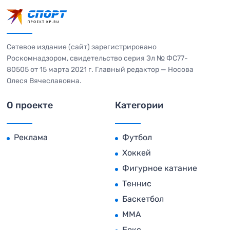
Сетевое издание (сайт) зарегистрировано
Роскомнадзором, свидетельство серия Эл № ФС77-
80505 от 15 марта 2021 г. Главный редактор — Носова
Олеся Вячеславовна.
О проекте
Категории
Реклама
Футбол
Хоккей
Фигурное катание
Теннис
Баскетбол
MMA
Бокс