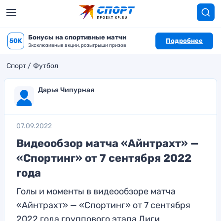
Бонусы на спортивные матчи
50K
Подробнее
Эксклюзивные акции, розыгрыши призов
Спорт
Футбол
Дарья Чипурная
07.09.2022
Видеообзор матча «Айнтрахт» —
«Спортинг» от 7 сентября 2022
года
Голы и моменты в видеообзоре матча
«Айнтрахт» — «Спортинг» от 7 сентября
2022 года группового этапа Лиги