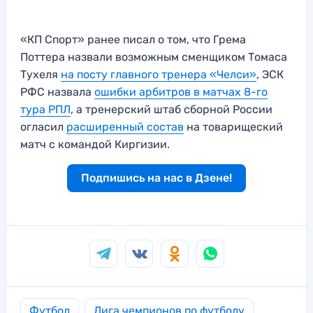
«КП Спорт» ранее писал о том, что Грема
Поттера назвали возможным сменщиком Томаса
Тухеля
на посту главного тренера «Челси»
, ЭСК
РФС назвала
ошибки арбитров в матчах 8-го
тура РПЛ
, а тренерский штаб сборной России
огласил
расширенный состав
на товарищеский
матч с командой Киргизии.
Подпишись на нас в Дзене!
Футбол
Лига чемпионов по футболу