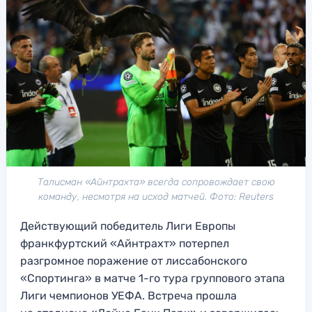
Талисман «Айнтрахта» всегда сопровождает свою
команду, несмотря на исход матчей. Фото: Reuters
Действующий победитель Лиги Европы
франкфуртский «Айнтрахт» потерпел
разгромное поражение от лиссабонского
«Спортинга» в матче 1-го тура группового этапа
Лиги чемпионов УЕФА. Встреча прошла