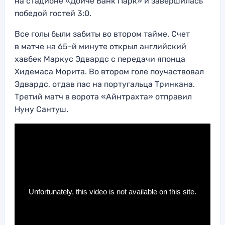
на стадионе «Дойче Банк Парк» и завершилась
победой гостей 3:0.
Все голы были забиты во втором тайме. Счет
в матче на 65-й минуте открыл английский
хавбек Маркус Эдвардс с передачи японца
Хидемаса Морита. Во втором голе поучаствовал
Эдвардс, отдав пас на португальца Тринкана.
Третий матч в ворота «Айнтрахта» отправил
Нуну Сантуш.