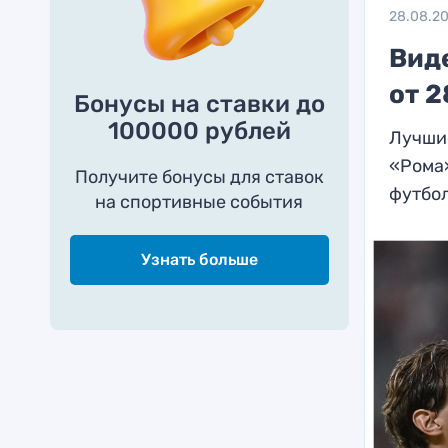
28.08.2
Вид
от 2
Бонусы на ставки до
100000 рублей
Лучшие
«Рома»
Получите бонусы для ставок
футбо
на спортивные события
Узнать больше