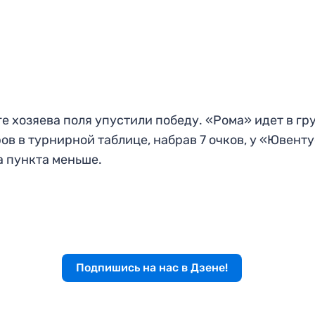
ге хозяева поля упустили победу. «Рома» идет в гр
ов в турнирной таблице, набрав 7 очков, у «Ювент
а пункта меньше.
Подпишись на нас в Дзене!