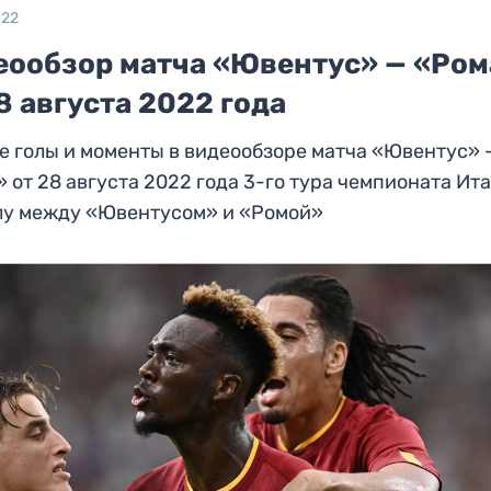
022
еообзор матча «Ювентус» — «Ром
8 августа 2022 года
 голы и моменты в видеообзоре матча «Ювентус» 
 от 28 августа 2022 года 3-го тура чемпионата Ит
лу между «Ювентусом» и «Ромой»