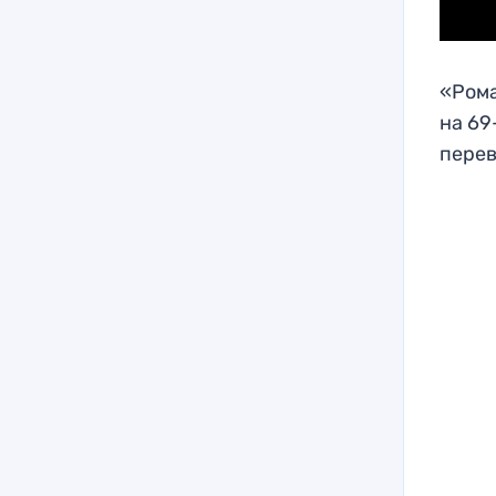
«Рома
на 69
перев