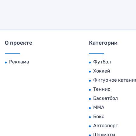
О проекте
Категории
Реклама
Футбол
Хоккей
Фигурное катани
Теннис
Баскетбол
MMA
Бокс
Автоспорт
Шахматы