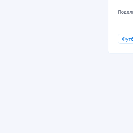
Подел
Фут