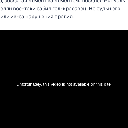
, создавая момент за моментом. Позднее Мануэль
елли все-таки забил гол-красавец. Но судьи его
или из-за нарушения правил.