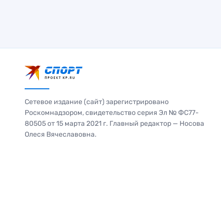
Сетевое издание (сайт) зарегистрировано
Роскомнадзором, свидетельство серия Эл № ФС77-
80505 от 15 марта 2021 г. Главный редактор — Носова
Олеся Вячеславовна.