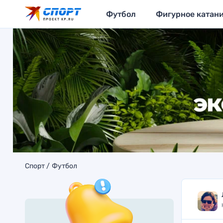
Футбол
Фигурное катан
Спорт
Футбол