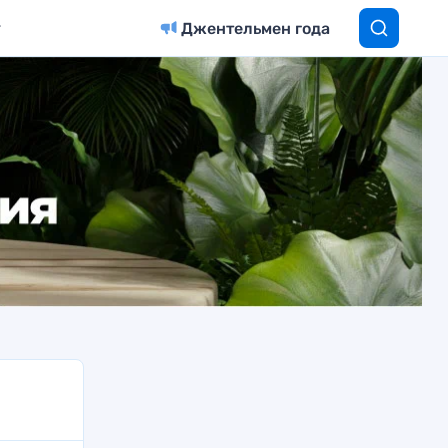
Джентельмен года