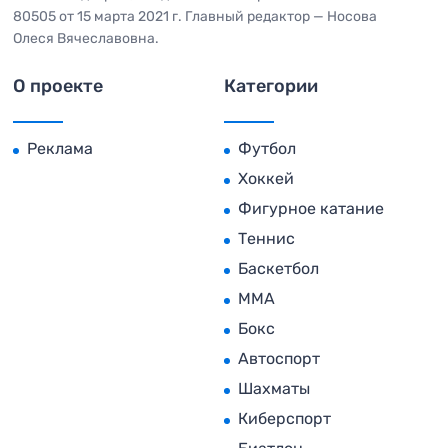
80505 от 15 марта 2021 г. Главный редактор — Носова
Олеся Вячеславовна.
О проекте
Категории
Реклама
Футбол
Хоккей
Фигурное катание
Теннис
Баскетбол
MMA
Бокс
Автоспорт
Шахматы
Киберспорт