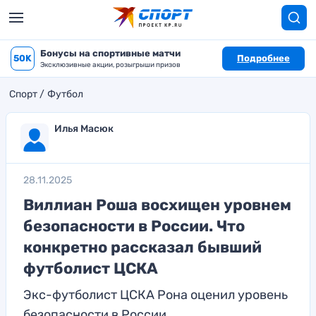
Бонусы на спортивные матчи
50K
Подробнее
Эксклюзивные акции, розыгрыши призов
Спорт
Футбол
Илья Масюк
28.11.2025
Виллиан Роша восхищен уровнем
безопасности в России. Что
конкретно рассказал бывший
футболист ЦСКА
Экс-футболист ЦСКА Рона оценил уровень
безопасности в России