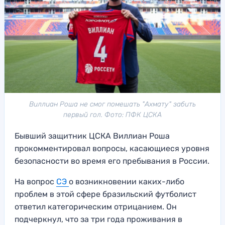
Виллиан Роша не смог помешать "Ахмату" забить
первый гол. Фото: ПФК ЦСКА
Бывший защитник ЦСКА Виллиан Роша
прокомментировал вопросы, касающиеся уровня
безопасности во время его пребывания в России.
На вопрос
СЭ
о возникновении каких-либо
проблем в этой сфере бразильский футболист
ответил категорическим отрицанием. Он
подчеркнул, что за три года проживания в