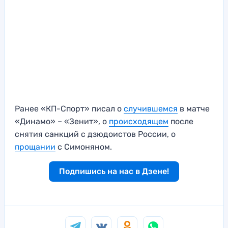
Ранее «КП-Спорт» писал о
случившемся
в матче
«Динамо» – «Зенит», о
происходящем
после
снятия санкций с дзюдоистов России, о
прощании
с Симоняном.
Подпишись на нас в Дзене!