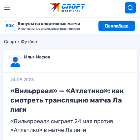
Бонусы на спортивные матчи
50K
Подробнее
Эксклюзивные акции, розыгрыши призов
Спорт
Футбол
Илья Масюк
24.05.2026
«Вильрреал» — «Атлетико»: как
смотреть трансляцию матча Ла
лиги
«Вильярреал» сыграет 24 мая против
«Атлетико» в матче Ла лиги