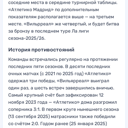
соседние места в середине турнирной таблицы.
«Атлетико Мадрид» по дополнительным
показателям располагается выше — на третьем
месте. «Вильрреал» же четвертый, и будет битва
за бронзу в последнем туре Ла лиги
сезона-2025/26.
История противостояний
Команды встречались регулярно на протяжении
последних пяти сезонов. В десяти последних
очных матчах (с 2021 по 2025 год) «Атлетико»
одержал три победы, «Вильярреал» выиграл
один раз, а шесть встреч завершились вничью.
Самый крупный счёт был зафиксирован 12
ноября 2023 года — «Атлетико» дома разгромил
соперника 3:1. В первом круге нынешнего сезона
(13 сентября 2025) матрасники также победили
со счётом 2:0. Годом ранее (25 января 2025)