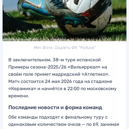
Мяч Фото: Соцсети ФК "Родина"
В заключительном, 38-м туре испанской
Примеры сезона-2025/26 «Вильярреал» на
своём поле примет мадридский «Атлетико».
Матч состоится 24 мая 2026 года на стадионе
«Керамика» и начнётся в 22:00 по московскому
времени.
Последние новости и форма команд
Обе команды подходят к финальному туру с
одинаковым количеством очков — по 69, занимая