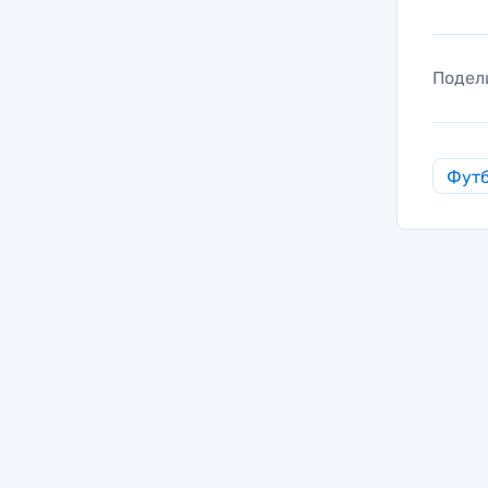
Подел
Фут