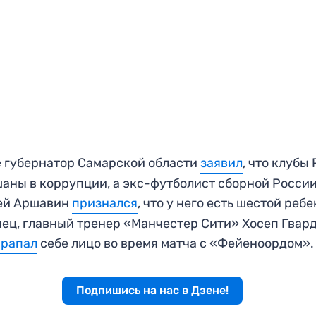
 губернатор Самарской области
заявил
, что клубы
аны в коррупции, а экс-футболист сборной Росси
ей Аршавин
признался
, что у него есть шестой ребе
ец, главный тренер «Манчестер Сити» Хосеп Гвар
арапал
себе лицо во время матча с «Фейеноордом».
Подпишись на нас в Дзене!