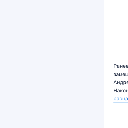
Ранее
замеш
Андр
Након
расц