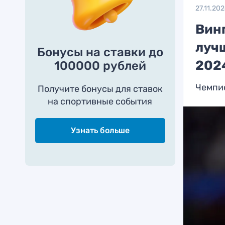
27.11.20
Вин
луч
Бонусы на ставки до
202
100000 рублей
Чемпио
Получите бонусы для ставок
на спортивные события
Узнать больше