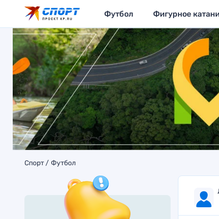
Футбол
Фигурное катан
Спорт
Футбол