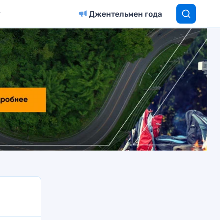
Джентельмен года