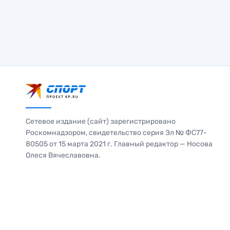
Сетевое издание (сайт) зарегистрировано
Роскомнадзором, свидетельство серия Эл № ФС77-
80505 от 15 марта 2021 г. Главный редактор — Носова
Олеся Вячеславовна.