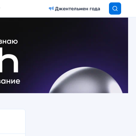
Джентельмен года