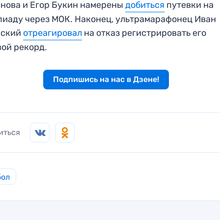
нова и Егор Букин намерены
добиться
путевки на
иаду через МОК. Наконец, ультрамарафонец Иван
рский
отреагировал
на отказ регистрировать его
ой рекорд.
Подпишись на нас в Дзене!
иться
бол