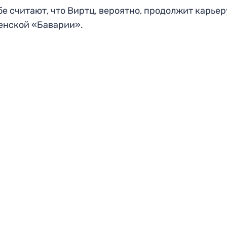
бе считают, что Виртц, вероятно, продолжит карьер
енской «Баварии».