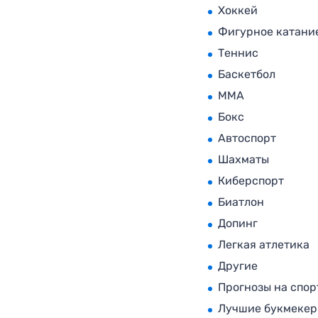
Хоккей
Фигурное катани
Теннис
Баскетбол
MMA
Бокс
Автоспорт
Шахматы
Киберспорт
Биатлон
Допинг
Легкая атлетика
Другие
Прогнозы на спор
Лучшие букмеке