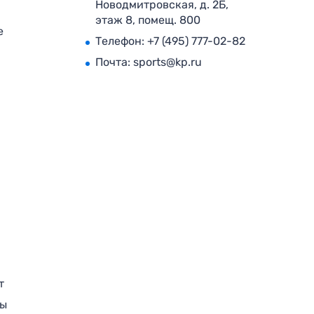
Новодмитровская, д. 2Б,
этаж 8, помещ. 800
е
Телефон:
+7 (495) 777-02-82
Почта:
sports@kp.ru
т
ры