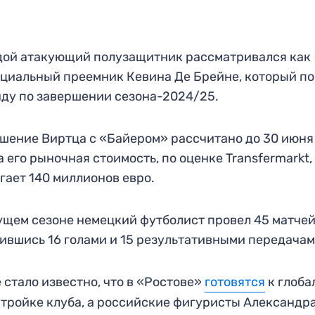
ой атакующий полузащитник рассматривался как
циальный преемник Кевина Де Брейне, который п
ду по завершении сезона-2024/25.
шение Виртца с «Байером» рассчитано до 30 июня
 а его рыночная стоимость, по оценке Transfermarkt,
гает 140 миллионов евро.
ущем сезоне немецкий футболист провел 45 матчей
ившись 16 голами и 15 результативными передачам
 стало известно, что в «Ростове»
готовятся
к глоба
тройке клуба, а российские фигуристы Александр