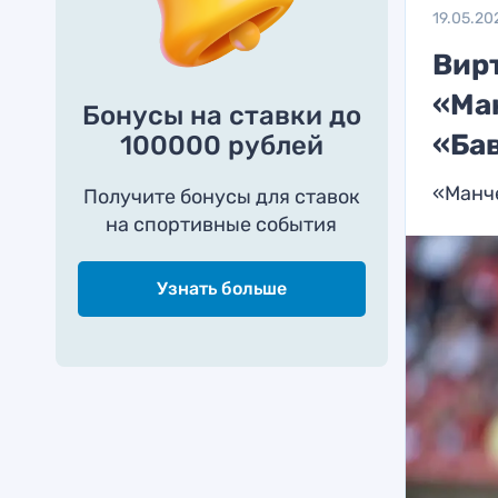
19.05.20
Вир
«Ма
Бонусы на ставки до
«Ба
100000 рублей
«Манче
Получите бонусы для ставок
на спортивные события
Узнать больше