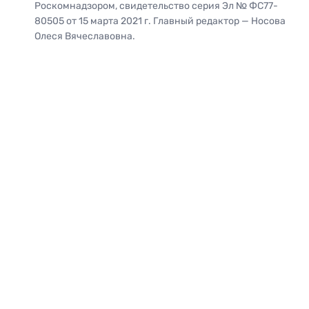
Роскомнадзором, свидетельство серия Эл № ФС77-
80505 от 15 марта 2021 г. Главный редактор — Носова
Олеся Вячеславовна.