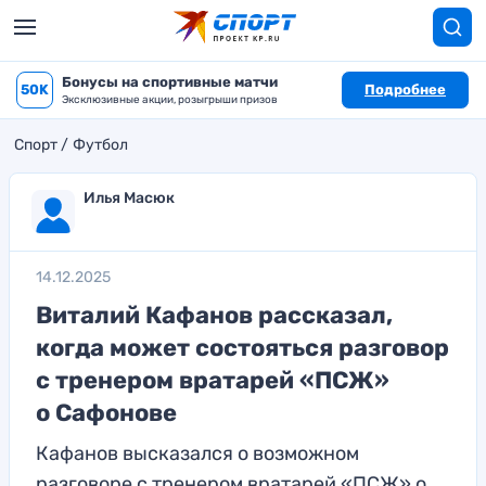
Бонусы на спортивные матчи
50K
Подробнее
Эксклюзивные акции, розыгрыши призов
Спорт
Футбол
Илья Масюк
14.12.2025
Виталий Кафанов рассказал,
когда может состояться разговор
с тренером вратарей «ПСЖ»
о Сафонове
Кафанов высказался о возможном
разговоре с тренером вратарей «ПСЖ» о