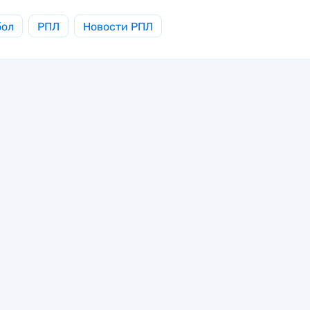
бол
РПЛ
Новости РПЛ