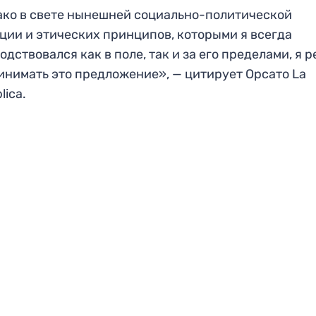
ко в свете нынешней социально-политической
ции и этических принципов, которыми я всегда
одствовался как в поле, так и за его пределами, я 
инимать это предложение», — цитирует Орсато La
lica.