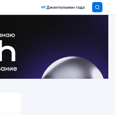
Джентельмен года