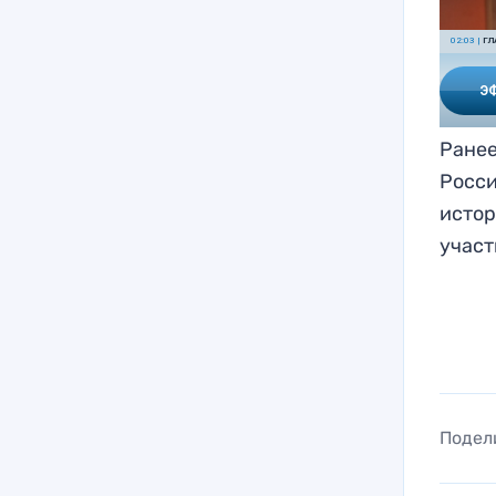
Ранее
Росси
исто
участ
Подел