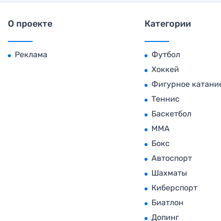
О проекте
Категории
Реклама
Футбол
Хоккей
Фигурное катани
Теннис
Баскетбол
MMA
Бокс
Автоспорт
Шахматы
Киберспорт
Биатлон
Допинг