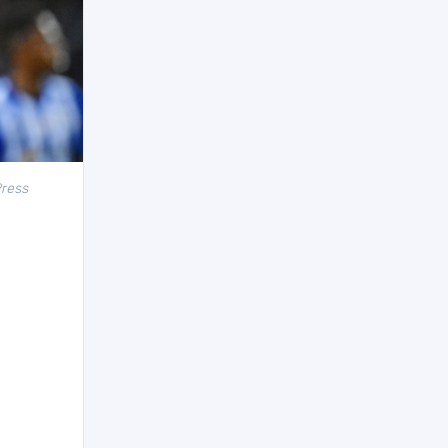
Press